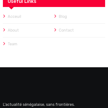
Useful Links
Acceuil
Blog
About
Contact
Team
L'actualité sénégalaise, sans frontières.