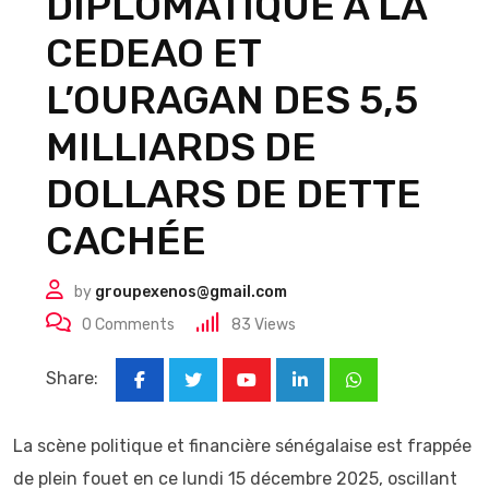
DIPLOMATIQUE À LA
CEDEAO ET
L’OURAGAN DES 5,5
MILLIARDS DE
DOLLARS DE DETTE
CACHÉE
by
groupexenos@gmail.com
0
Comments
83
Views
Share:
Youtube
LinkedIn
Whatsapp
La scène politique et financière sénégalaise est frappée
de plein fouet en ce lundi 15 décembre 2025, oscillant