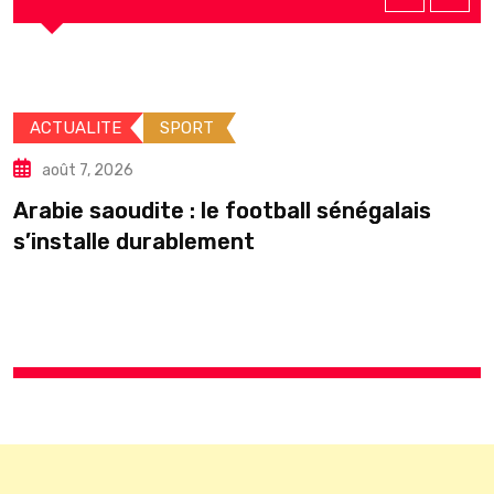
ACTUALITE
POLITIQUE
août 7, 2026
négalais
Élections locales : le silence du
peut-il