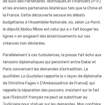
de suivi des Partenaires Techniques et Financiers (PTF)
et les anciens partenaires bilatéraux tels que la Chine et
la France. Cette découverte secoue les débats
budgétaires à l’Assemblée Nationale, où, selon
Le Point
,
le député Abdou Mbow est celui qui a « fait bouger les
lignes » en exigeant des éclaircissements sur ces
créances non déclarées.
Parallèlement à ces turbulences, la presse fait écho aux
tensions diplomatiques qui persistent entre Dakar et
Paris concernant les demandes d’extradition. Le
quotidien
Le Quotidien
rapporte la « leçon de diplomatie
de Christine Fages » (l’Ambassadrice de France), qui
rappelle la séparation des pouvoirs, insistant sur le fait
que l’Exécutif français ne peut se substituer au
Judiciaire pour statuer sur les demandes. Mon confrère