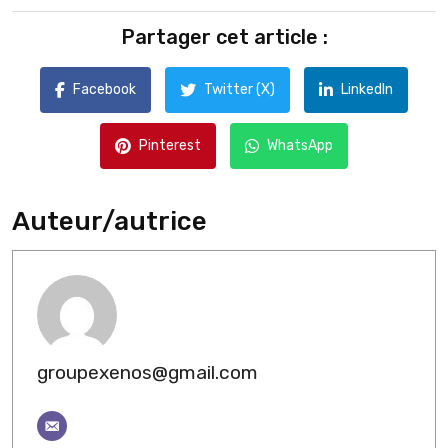
Partager cet article :
Facebook
Twitter (X)
LinkedIn
Pinterest
WhatsApp
Auteur/autrice
groupexenos@gmail.com