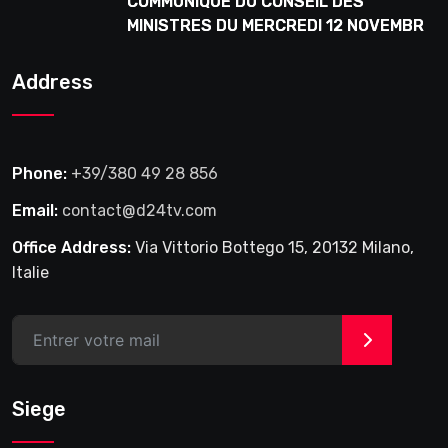
COMMUNIQUE DU CONSEIL DES
MINISTRES DU MERCREDI 12 NOVEMBRE
2025
Address
Phone:
+39/380 49 28 856
Email:
contact@d24tv.com
Office Address:
Via Vittorio Bottego 15, 20132 Milano,
Italie
>
Siege