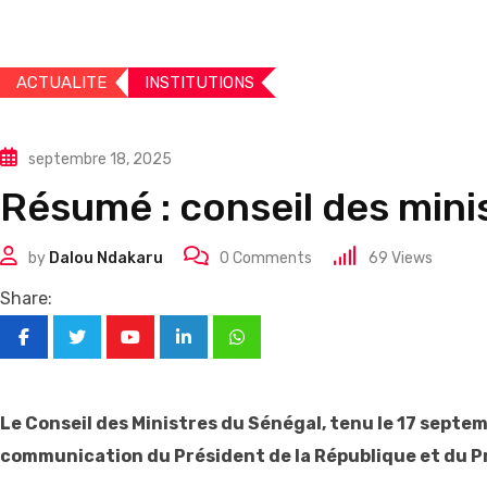
ACTUALITE
INSTITUTIONS
septembre 18, 2025
Résumé : conseil des min
by
Dalou Ndakaru
0
Comments
69
Views
Share:
Youtube
LinkedIn
Whatsapp
Le Conseil des Ministres du Sénégal, tenu le 17 septem
communication du Président de la République et du 