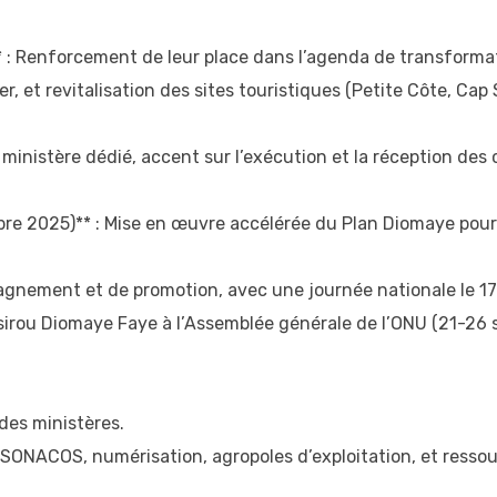
 : Renforcement de leur place dans l’agenda de transformati
r, et revitalisation des sites touristiques (Petite Côte, Cap 
 ministère dédié, accent sur l’exécution et la réception des
bre 2025)** : Mise en œuvre accélérée du Plan Diomaye po
pagnement et de promotion, avec une journée nationale le 
ssirou Diomaye Faye à l’Assemblée générale de l’ONU (21-26
 des ministères.
s, SONACOS, numérisation, agropoles d’exploitation, et resso