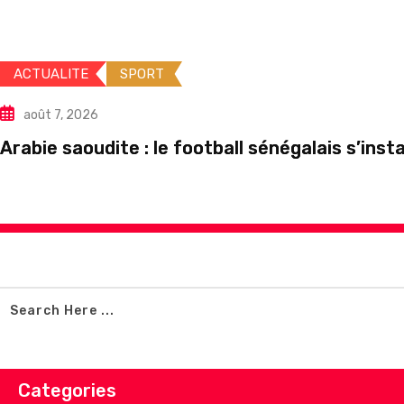
ACTUALITE
SPORT
août 7, 2026
Arabie saoudite : le football sénégalais s’ins
Categories