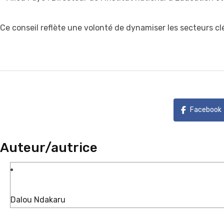
Ce conseil reflète une volonté de dynamiser les secteurs c
Facebook
Auteur/autrice
Dalou Ndakaru