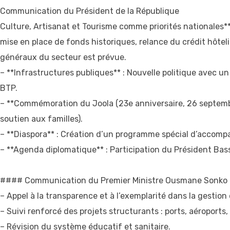
Communication du Président de la République
Culture, Artisanat et Tourisme comme priorités nationales**
mise en place de fonds historiques, relance du crédit hôtelie
généraux du secteur est prévue.
– **Infrastructures publiques** : Nouvelle politique avec un
BTP.
– **Commémoration du Joola (23e anniversaire, 26 septem
soutien aux familles).
– **Diaspora** : Création d’un programme spécial d’accom
– **Agenda diplomatique** : Participation du Président Ba
#### Communication du Premier Ministre Ousmane Sonko
– Appel à la transparence et à l’exemplarité dans la gestion
– Suivi renforcé des projets structurants : ports, aéroport
– Révision du système éducatif et sanitaire.