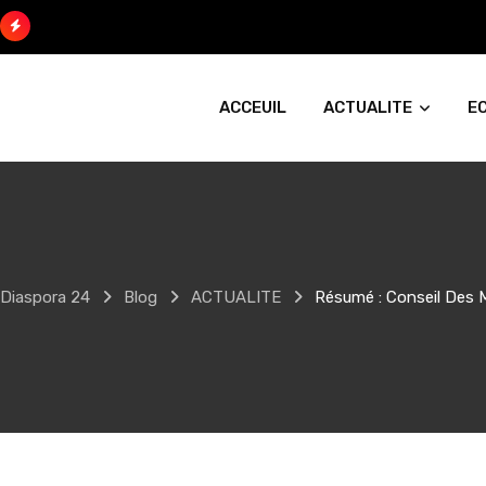
Skip
to
content
ACCEUIL
ACTUALITE
E
Diaspora 24
Blog
ACTUALITE
Résumé : Conseil Des 