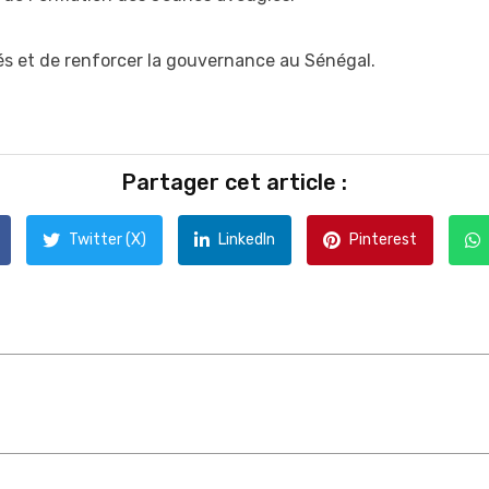
lés et de renforcer la gouvernance au Sénégal.
Partager cet article :
Twitter (X)
LinkedIn
Pinterest