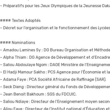
– Préparatifs pour les Jeux Olympiques de la Jeunesse Dak
#### Textes Adoptés
– Décret sur l’organisation et le fonctionnement des Lycées
#### Nominations
– Amadou Lamines Sy : DG Bureau Organisation et Méthode
– Alpha Thiam : DG Agence de Développement et d’Encadre
– Saliou Abdoulaye Ngom : DAGE Ministère de l’Enseignement
– El Hadji Mamour Sakho : PCS Agence pour l’Économie et la 
– Adama Faye : PCA Société Africaine de Raffinage (SAR).
– Seck Dieng : Directeur général du Fonds de Développemen
– Jean Benoit Bakhoum : SGS du FDCUIC.
– Saliou Ndiaye : Directeur de l’Enseignement moyen secon
– Aliou Faye : Directeur de l’Institut national d’Éducation