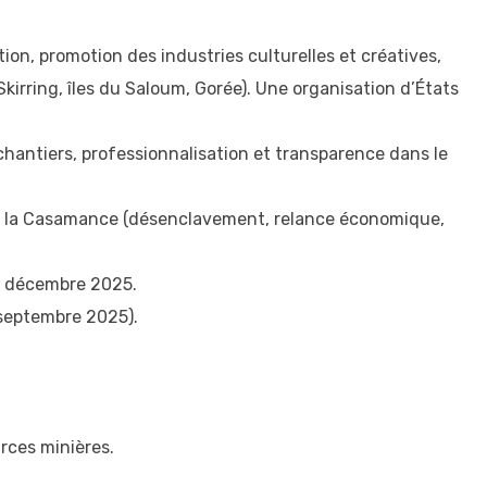
on, promotion des industries culturelles et créatives,
Skirring, îles du Saloum, Gorée). Une organisation d’États
 chantiers, professionnalisation et transparence dans le
ur la Casamance (désenclavement, relance économique,
17 décembre 2025.
 septembre 2025).
urces minières.