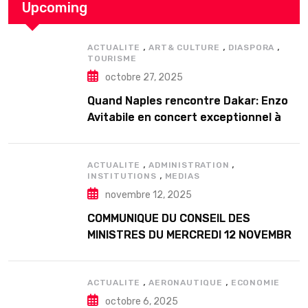
Upcoming
,
,
,
ACTUALITE
ART& CULTURE
DIASPORA
TOURISME
octobre 27, 2025
Quand Naples rencontre Dakar: Enzo
Avitabile en concert exceptionnel à
Douta Seck
,
,
ACTUALITE
ADMINISTRATION
,
INSTITUTIONS
MEDIAS
novembre 12, 2025
COMMUNIQUE DU CONSEIL DES
MINISTRES DU MERCREDI 12 NOVEMBRE
2025
,
,
ACTUALITE
AERONAUTIQUE
ECONOMIE
octobre 6, 2025