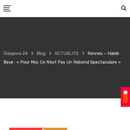
Skip
to
content
Diaspora 24
Blog
ACTUALITE
Rennes – Habib
Beye : « Pour Moi, Ce N’est Pas Un Rebond Spectaculaire »