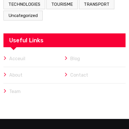
TECHNOLOGIES
TOURISME
TRANSPORT
Uncategorized
Useful Links
Acceuil
Blog
About
Contact
Team