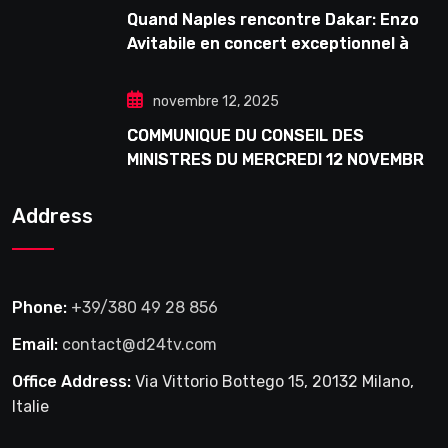
Quand Naples rencontre Dakar: Enzo
Avitabile en concert exceptionnel à
Douta Seck
novembre 12, 2025
COMMUNIQUE DU CONSEIL DES
MINISTRES DU MERCREDI 12 NOVEMBRE
2025
Address
Phone:
+39/380 49 28 856
Email:
contact@d24tv.com
Office Address:
Via Vittorio Bottego 15, 20132 Milano,
Italie