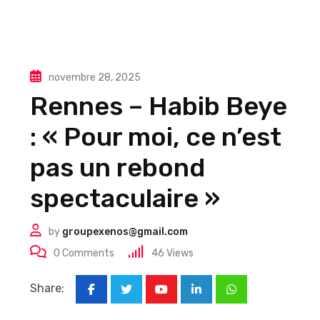
novembre 28, 2025
Rennes – Habib Beye
: « Pour moi, ce n’est
pas un rebond
spectaculaire »
by
groupexenos@gmail.com
0
Comments
46
Views
Share:
Youtube
LinkedIn
Whatsapp