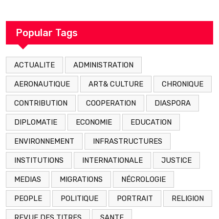
décédé en prison 24 heures après son
arrestation
Popular Tags
ACTUALITE
ADMINISTRATION
AERONAUTIQUE
ART& CULTURE
CHRONIQUE
CONTRIBUTION
COOPERATION
DIASPORA
DIPLOMATIE
ECONOMIE
EDUCATION
ENVIRONNEMENT
INFRASTRUCTURES
INSTITUTIONS
INTERNATIONALE
JUSTICE
MEDIAS
MIGRATIONS
NÉCROLOGIE
PEOPLE
POLITIQUE
PORTRAIT
RELIGION
REVUE DES TITRES
SANTE