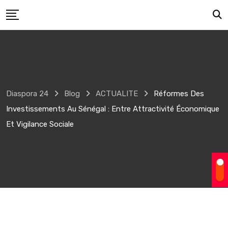
Skip
to
content
Diaspora 24
Blog
ACTUALITE
Réformes Des
Investissements Au Sénégal : Entre Attractivité Économique
Et Vigilance Sociale