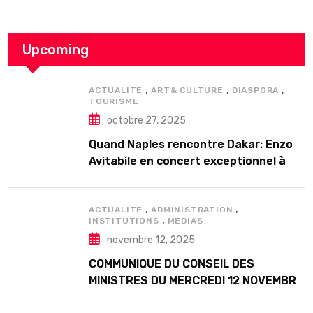
Upcoming
,
,
,
ACTUALITE
ART& CULTURE
DIASPORA
TOURISME
octobre 27, 2025
Quand Naples rencontre Dakar: Enzo
Avitabile en concert exceptionnel à
Douta Seck
,
,
ACTUALITE
ADMINISTRATION
,
INSTITUTIONS
MEDIAS
novembre 12, 2025
COMMUNIQUE DU CONSEIL DES
MINISTRES DU MERCREDI 12 NOVEMBRE
2025