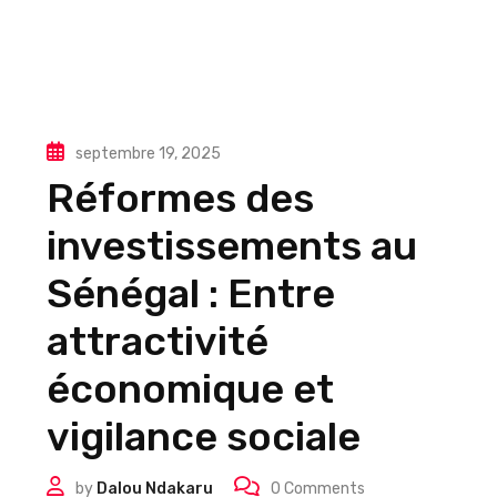
septembre 19, 2025
Réformes des
investissements au
Sénégal : Entre
attractivité
économique et
vigilance sociale
by
Dalou Ndakaru
0
Comments