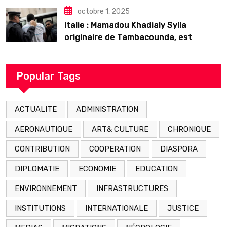
octobre 1, 2025
Italie : Mamadou Khadialy Sylla
originaire de Tambacounda, est
décédé en prison 24 heures après son
arrestation
Popular Tags
ACTUALITE
ADMINISTRATION
AERONAUTIQUE
ART& CULTURE
CHRONIQUE
CONTRIBUTION
COOPERATION
DIASPORA
DIPLOMATIE
ECONOMIE
EDUCATION
ENVIRONNEMENT
INFRASTRUCTURES
INSTITUTIONS
INTERNATIONALE
JUSTICE