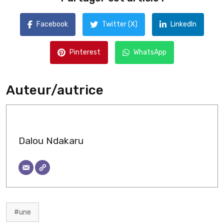
Facebook
Twitter (X)
LinkedIn
Pinterest
WhatsApp
Auteur/autrice
Dalou Ndakaru
#une