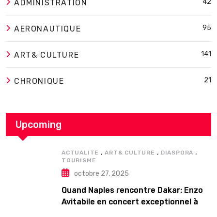
42
ADMINISTRATION
95
AERONAUTIQUE
141
ART& CULTURE
21
CHRONIQUE
Upcoming
,
,
,
ACTUALITE
ART& CULTURE
DIASPORA
TOURISME
octobre 27, 2025
Quand Naples rencontre Dakar: Enzo
Avitabile en concert exceptionnel à
Douta Seck