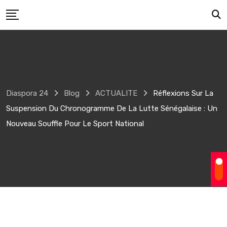
Skip
to
content
Diaspora 24
Blog
ACTUALITE
Réflexions Sur La
Suspension Du Chronogramme De La Lutte Sénégalaise : Un
Nouveau Souffle Pour Le Sport National