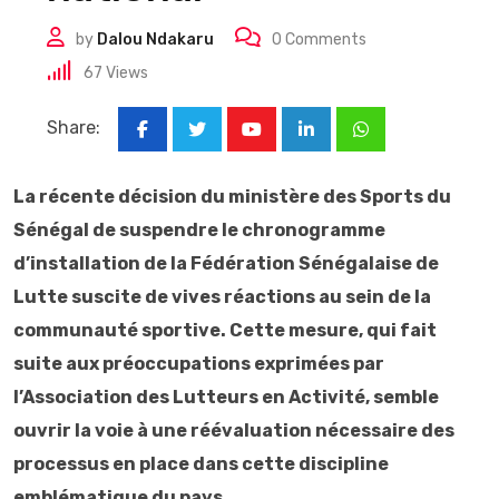
by
Dalou Ndakaru
0
Comments
67
Views
Share:
Youtube
LinkedIn
Whatsapp
La récente décision du ministère des Sports du
Sénégal de suspendre le chronogramme
d’installation de la Fédération Sénégalaise de
Lutte suscite de vives réactions au sein de la
communauté sportive. Cette mesure, qui fait
suite aux préoccupations exprimées par
l’Association des Lutteurs en Activité, semble
ouvrir la voie à une réévaluation nécessaire des
processus en place dans cette discipline
emblématique du pays.