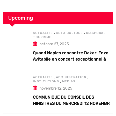
Upcoming
,
,
,
ACTUALITE
ART& CULTURE
DIASPORA
TOURISME
octobre 27, 2025
Quand Naples rencontre Dakar: Enzo
Avitabile en concert exceptionnel à
Douta Seck
,
,
ACTUALITE
ADMINISTRATION
,
INSTITUTIONS
MEDIAS
novembre 12, 2025
COMMUNIQUE DU CONSEIL DES
MINISTRES DU MERCREDI 12 NOVEMBRE
2025