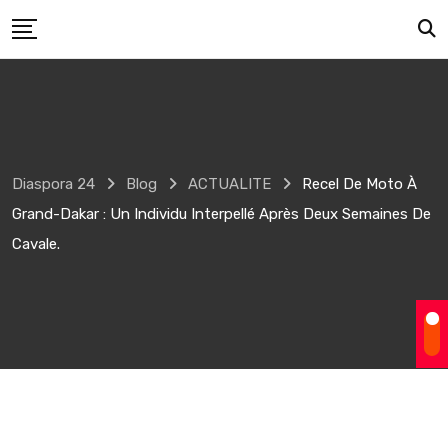
Skip
to
content
Diaspora 24
Blog
ACTUALITE
Recel De Moto À
Grand-Dakar : Un Individu Interpellé Après Deux Semaines De
Cavale.