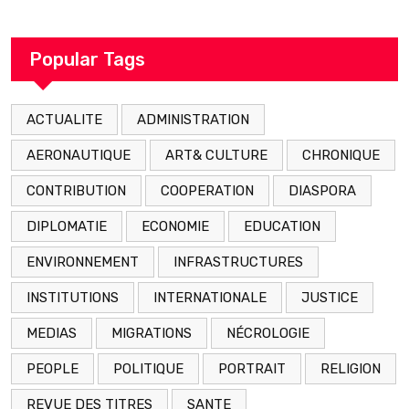
décédé en prison 24 heures après son
arrestation
Popular Tags
ACTUALITE
ADMINISTRATION
AERONAUTIQUE
ART& CULTURE
CHRONIQUE
CONTRIBUTION
COOPERATION
DIASPORA
DIPLOMATIE
ECONOMIE
EDUCATION
ENVIRONNEMENT
INFRASTRUCTURES
INSTITUTIONS
INTERNATIONALE
JUSTICE
MEDIAS
MIGRATIONS
NÉCROLOGIE
PEOPLE
POLITIQUE
PORTRAIT
RELIGION
REVUE DES TITRES
SANTE