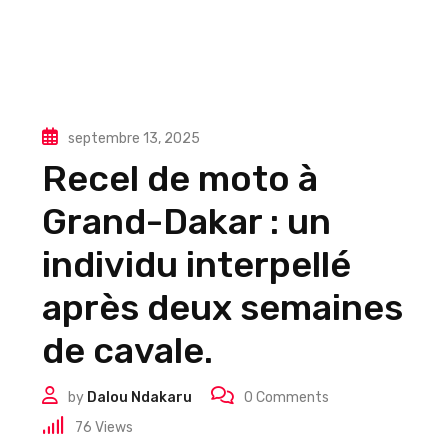
septembre 13, 2025
Recel de moto à
Grand-Dakar : un
individu interpellé
après deux semaines
de cavale.
by
Dalou Ndakaru
0
Comments
76
Views