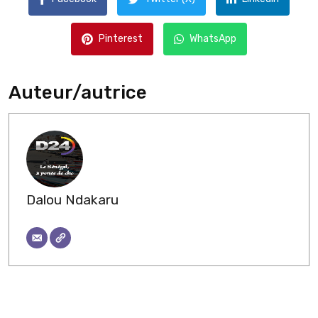
Pinterest
WhatsApp
Auteur/autrice
Dalou Ndakaru