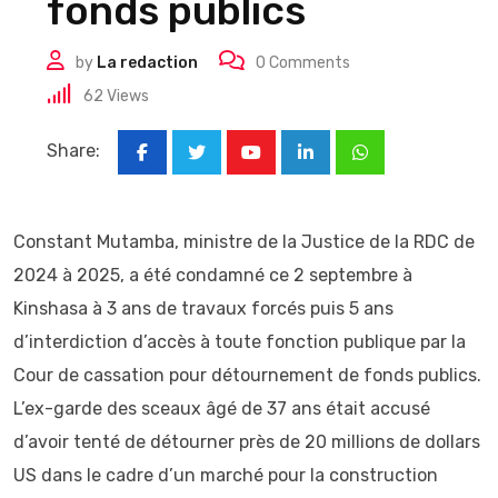
fonds publics
by
La redaction
0
Comments
62
Views
Share:
Youtube
LinkedIn
Whatsapp
Constant Mutamba, ministre de la Justice de la RDC de
2024 à 2025, a été condamné ce 2 septembre à
Kinshasa à 3 ans de travaux forcés puis 5 ans
d’interdiction d’accès à toute fonction publique par la
Cour de cassation pour détournement de fonds publics.
L’ex-garde des sceaux âgé de 37 ans était accusé
d’avoir tenté de détourner près de 20 millions de dollars
US dans le cadre d’un marché pour la construction