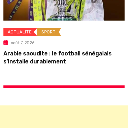
ACTUALITE
août 7, 2026
SPORT
Élections loc
peut-il
ite : le football sénégalais
urablement