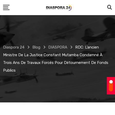
Skip
to
content
Diaspora 24
Blog
DIASPORA
RDC: L’ancien
Ministre De La Justice Constant Mutamba Condamné À
Trois Ans De Travaux Forcés Pour Détournement De Fonds
Publics