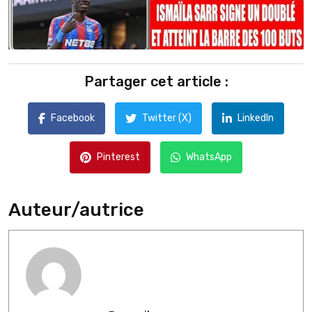
Partager cet article :
Facebook
Twitter (X)
LinkedIn
Pinterest
WhatsApp
Auteur/autrice