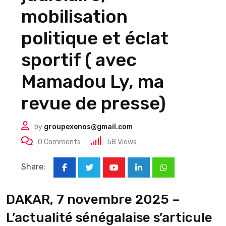
mobilisation
politique et éclat
sportif ( avec
Mamadou Ly, ma
revue de presse)
by
groupexenos@gmail.com
0
Comments
58
Views
Share:
Youtube
LinkedIn
Whatsapp
DAKAR, 7 novembre 2025 –
L’actualité sénégalaise s’articule