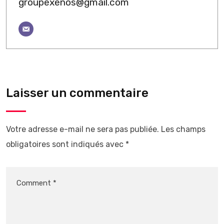
groupexenos@gmail.com
Laisser un commentaire
Votre adresse e-mail ne sera pas publiée.
Les champs
obligatoires sont indiqués avec
*