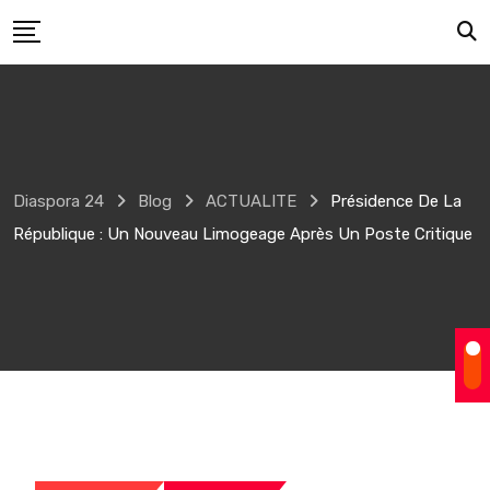
Skip
to
content
Diaspora 24
Blog
ACTUALITE
Présidence De La
République : Un Nouveau Limogeage Après Un Poste Critique