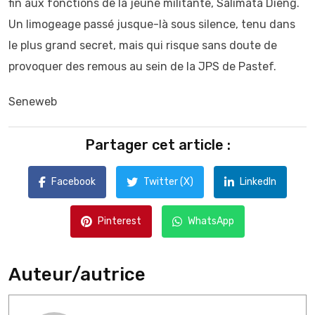
fin aux fonctions de la jeune militante, Salimata Dieng.
Un limogeage passé jusque-là sous silence, tenu dans
le plus grand secret, mais qui risque sans doute de
provoquer des remous au sein de la JPS de Pastef.
Seneweb
Partager cet article :
Facebook
Twitter (X)
LinkedIn
Pinterest
WhatsApp
Auteur/autrice