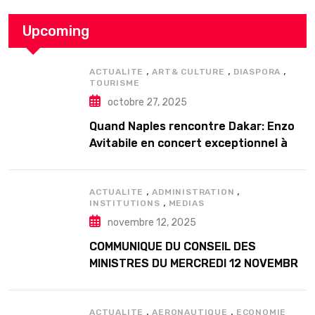
Upcoming
,
,
,
ACTUALITE
ART& CULTURE
DIASPORA
TOURISME
octobre 27, 2025
Quand Naples rencontre Dakar: Enzo
Avitabile en concert exceptionnel à
Douta Seck
,
,
ACTUALITE
ADMINISTRATION
,
INSTITUTIONS
MEDIAS
novembre 12, 2025
COMMUNIQUE DU CONSEIL DES
MINISTRES DU MERCREDI 12 NOVEMBRE
2025
,
,
ACTUALITE
AERONAUTIQUE
ECONOMIE