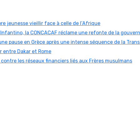
re jeunesse vieillir face à celle de l’Afrique
ni Infantino, la CONCACAF réclame une refonte de la gouver
ne pause en Grèce après une intense séquence de la Trans
er entre Dakar et Rome
 contre les réseaux financiers liés aux Frères musulmans