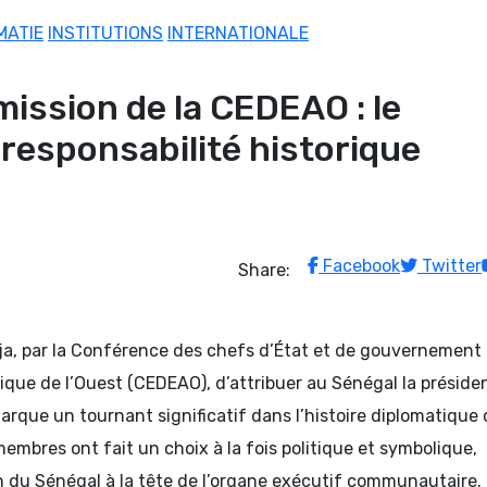
MATIE
INSTITUTIONS
INTERNATIONALE
ission de la CEDEAO : le
responsabilité historique
Facebook
Twitter
Share:
ja, par la Conférence des chefs d’État et de gouvernement 
ue de l’Ouest (CEDEAO), d’attribuer au Sénégal la préside
rque un tournant significatif dans l’histoire diplomatique 
membres ont fait un choix à la fois politique et symbolique,
on du Sénégal à la tête de l’organe exécutif communautaire.