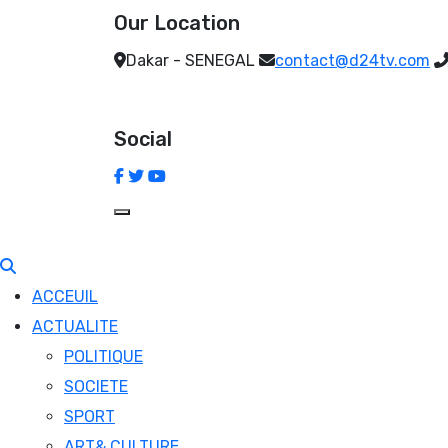
Our Location
Dakar - SENEGAL
contact@d24tv.com
Social
ACCEUIL
ACTUALITE
POLITIQUE
SOCIETE
SPORT
ART& CULTURE