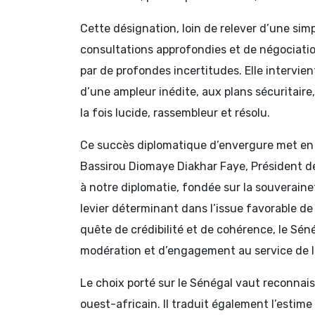
Cette désignation, loin de relever d’une si
consultations approfondies et de négociati
par de profondes incertitudes. Elle intervi
d’une ampleur inédite, aux plans sécuritaire
la fois lucide, rassembleur et résolu.
Ce succès diplomatique d’envergure met en 
Bassirou Diomaye Diakhar Faye, Président de
à notre diplomatie, fondée sur la souverainet
levier déterminant dans l’issue favorable 
quête de crédibilité et de cohérence, le Sé
modération et d’engagement au service de 
Le choix porté sur le Sénégal vaut reconnaiss
ouest-africain. Il traduit également l’estim