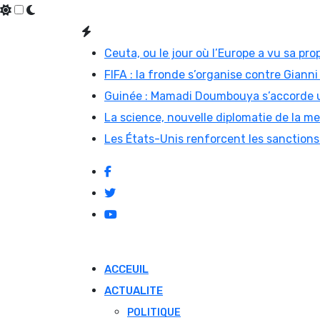
Skip
to
Ceuta, ou le jour où l’Europe a vu sa prop
content
FIFA : la fronde s’organise contre Gian
Guinée : Mamadi Doumbouya s’accorde u
La science, nouvelle diplomatie de la m
Les États-Unis renforcent les sanctions
ACCEUIL
ACTUALITE
POLITIQUE