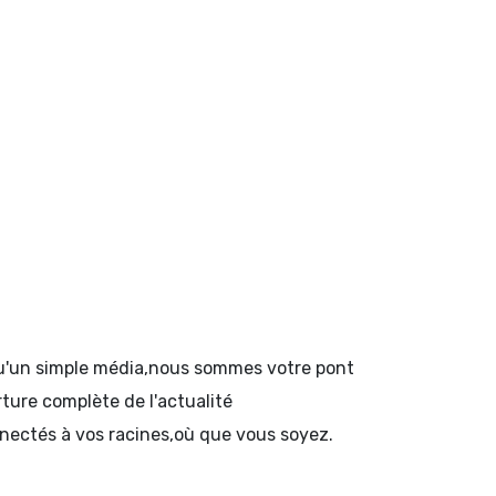
 qu'un simple média,nous sommes votre pont
rture complète de l'actualité
onnectés à vos racines,où que vous soyez.