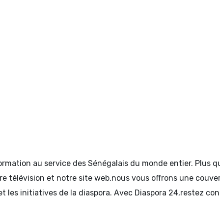
formation au service des Sénégalais du monde entier. Plus
tre télévision et notre site web,nous vous offrons une couve
et les initiatives de la diaspora. Avec Diaspora 24,restez c