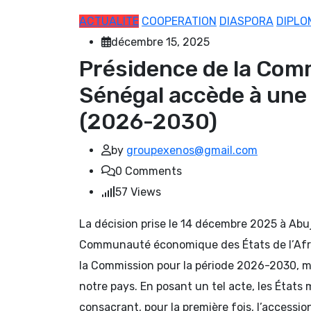
ACTUALITE
COOPERATION
DIASPORA
DIPLO
décembre 15, 2025
Présidence de la Comm
Sénégal accède à une 
(2026-2030)
by
groupexenos@gmail.com
0
Comments
57
Views
La décision prise le 14 décembre 2025 à Abu
Communauté économique des États de l’Afriq
la Commission pour la période 2026-2030, ma
notre pays. En posant un tel acte, les États 
consacrant, pour la première fois, l’accessi