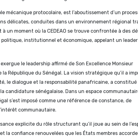
mple mécanique protocolaire, est l’aboutissement d’un proce
ons délicates, conduites dans un environnement régional tr
ent à un moment où la CEDEAO se trouve confrontée à des dé
, politique, institutionnel et économique, appelant un leader
exergue le leadership affirmé de Son Excellence Monsieur
 la République du Sénégal. La vision stratégique qu’il a im
é, le dialogue et la responsabilité panafricaine, a constitué
de la candidature sénégalaise. Dans un espace communautair
négal s’est imposé comme une référence de constance, de
l’intérêt communautaire.
ance explicite du rôle structurant qu’il joue au sein de l’e
e et la confiance renouvelées que les États membres accorde