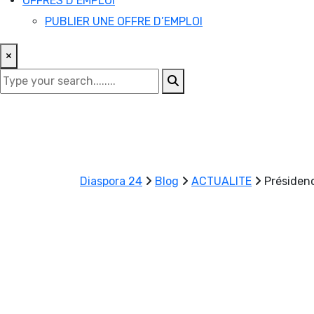
OFFRES D’EMPLOI
PUBLIER UNE OFFRE D’EMPLOI
×
Diaspora 24
Blog
ACTUALITE
Présidenc