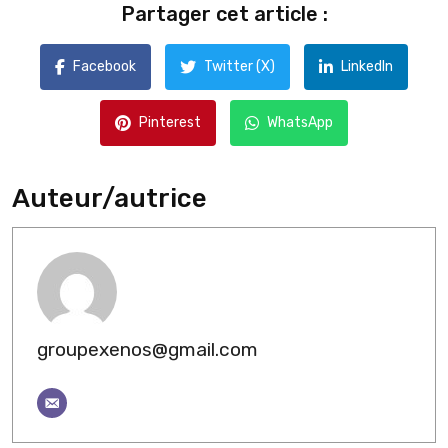
Partager cet article :
Facebook
Twitter (X)
LinkedIn
Pinterest
WhatsApp
Auteur/autrice
groupexenos@gmail.com