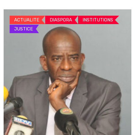
ACTUALITE
DIASPORA
INSTITUTIONS
JUSTICE