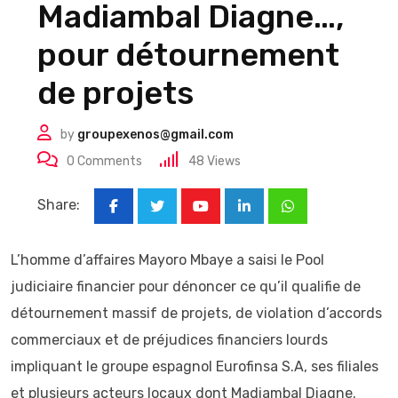
Madiambal Diagne…,
pour détournement
de projets
by
groupexenos@gmail.com
0
Comments
48
Views
Share:
Youtube
LinkedIn
Whatsapp
L’homme d’affaires Mayoro Mbaye a saisi le Pool
judiciaire financier pour dénoncer ce qu’il qualifie de
détournement massif de projets, de violation d’accords
commerciaux et de préjudices financiers lourds
impliquant le groupe espagnol Eurofinsa S.A, ses filiales
et plusieurs acteurs locaux dont Madiambal Diagne.