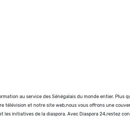
formation au service des Sénégalais du monde entier. Plus
tre télévision et notre site web,nous vous offrons une couve
et les initiatives de la diaspora. Avec Diaspora 24,restez c