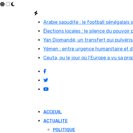
Skip
to
Arabie saoudite : le football sénégalais
content
Élections locales : le silence du pouvoir 
Yan Diomandé, un transfert qui pulvérise
Yémen : entre urgence humanitaire et di
Ceuta, ou le jour où l’Europe a vu sa prop
ACCEUIL
ACTUALITE
POLITIQUE