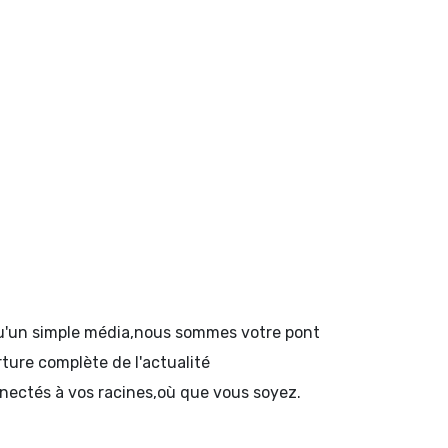
 qu'un simple média,nous sommes votre pont
rture complète de l'actualité
onnectés à vos racines,où que vous soyez.