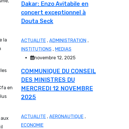
isme,
Dakar: Enzo Avitabile en
concert exceptionnel à
Douta Seck
e la
ACTUALITE
,
ADMINISTRATION
,
n
INSTITUTIONS
,
MEDIAS
novembre 12, 2025
les
COMMUNIQUE DU CONSEIL
DES MINISTRES DU
Cfa en
MERCREDI 12 NOVEMBRE
plus
2025
ACTUALITE
,
AERONAUTIQUE
,
e aux
ECONOMIE
il