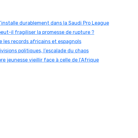
 s’installe durablement dans la Saudi Pro League
peut-il fragiliser la promesse de rupture ?
 les records africains et espagnols
visions politiques, l’escalade du chaos
re jeunesse vieillir face à celle de l’Afrique