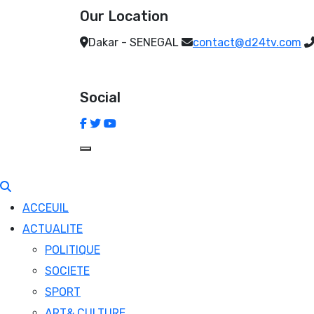
Our Location
Dakar - SENEGAL
contact@d24tv.com
Social
ACCEUIL
ACTUALITE
POLITIQUE
SOCIETE
SPORT
ART& CULTURE