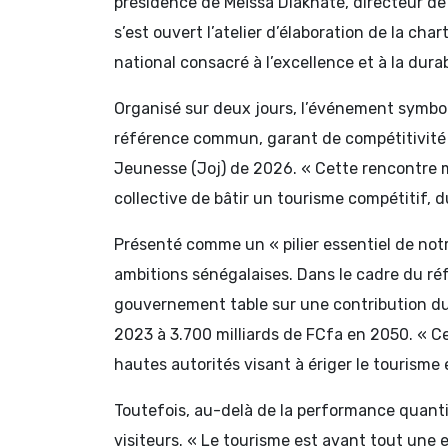
présidence de Meïssa Diakhaté, directeur de 
s’est ouvert l’atelier d’élaboration de la cha
national consacré à l’excellence et à la durab
Organisé sur deux jours, l’événement symboli
référence commun, garant de compétitivité e
Jeunesse (Joj) de 2026. « Cette rencontre 
collective de bâtir un tourisme compétitif, du
Présenté comme un « pilier essentiel de not
ambitions sénégalaises. Dans le cadre du réf
gouvernement table sur une contribution du 
2023 à 3.700 milliards de FCfa en 2050. « C
hautes autorités visant à ériger le tourisme 
Toutefois, au-delà de la performance quantita
visiteurs. « Le tourisme est avant tout une 