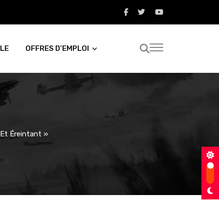
LE
OFFRES D’EMPLOI
 Et Éreintant »