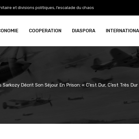
aire et divisions politiques, l’escalade du chaos
CONOMIE
COOPERATION
DIASPORA
INTERNATIONA
s Sarkozy Décrit Son Séjour En Prison: « C’est Dur, C’est Très Dur