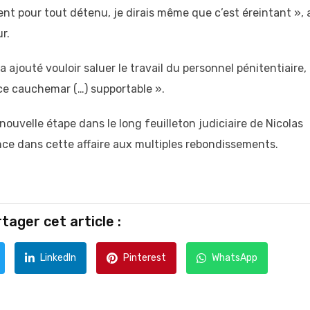
ement pour tout détenu, je dirais même que c’est éreintant », 
r.
a ajouté vouloir saluer le travail du personnel pénitentiaire,
ce cauchemar (…) supportable ».
uvelle étape dans le long feuilleton judiciaire de Nicolas
ce dans cette affaire aux multiples rebondissements.
tager cet article :
LinkedIn
Pinterest
WhatsApp