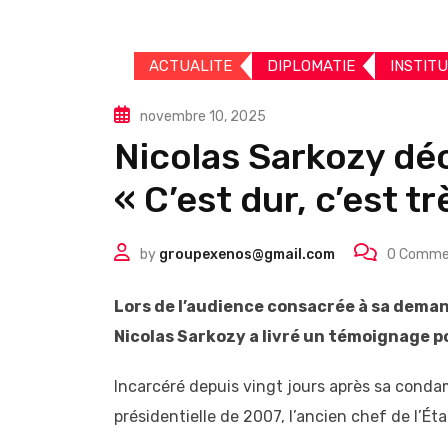
ACTUALITE
DIPLOMATIE
INSTIT
novembre 10, 2025
Nicolas Sarkozy déc
« C’est dur, c’est t
by
groupexenos@gmail.com
0
Comme
Lors de l’audience consacrée à sa demand
Nicolas Sarkozy a livré un témoignage p
Incarcéré depuis vingt jours après sa conda
présidentielle de 2007, l’ancien chef de l’É