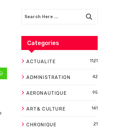
Categories
1121
ACTUALITE
42
In
Whatsapp
ADMINISTRATION
95
AERONAUTIQUE
141
ART& CULTURE
e
21
CHRONIQUE