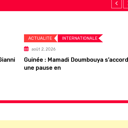
ACTUALITE
INTERNATIONALE
août 2, 2026
Gianni
Guinée : Mamadi Doumbouya s’accor
une pause en