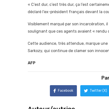
« C’est dur, c’est très dur, ça l’est certain
déclaré l’ex-président français devant la cou
Visiblement marqué par son incarcération, il 
soulignant que ces agents avaient « rendu 
Cette audience, très attendue, marque une no
Sarkozy, qui continue de clamer son innocen
AFP
Par
Facebook
Twitter (X)