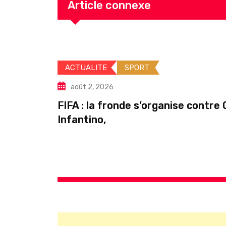
Article connexe
IONS
ACTUALITE
SPORT
août 2, 2026
vu
FIFA : la fronde s’organise contre 
Infantino,