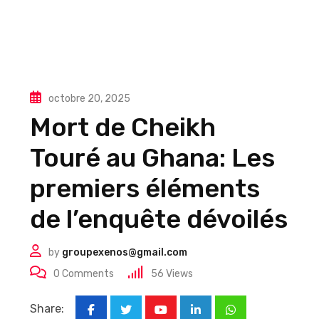
octobre 20, 2025
Mort de Cheikh
Touré au Ghana: Les
premiers éléments
de l’enquête dévoilés
by
groupexenos@gmail.com
0
Comments
56
Views
Share: