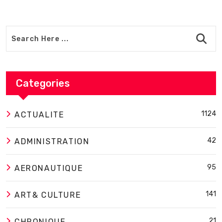
Categories
1124
ACTUALITE
42
ADMINISTRATION
95
AERONAUTIQUE
141
ART& CULTURE
21
CHRONIQUE