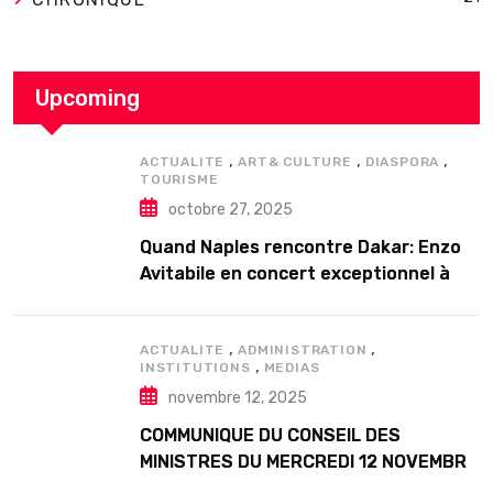
Upcoming
,
,
,
ACTUALITE
ART& CULTURE
DIASPORA
TOURISME
octobre 27, 2025
Quand Naples rencontre Dakar: Enzo
Avitabile en concert exceptionnel à
Douta Seck
,
,
ACTUALITE
ADMINISTRATION
,
INSTITUTIONS
MEDIAS
novembre 12, 2025
COMMUNIQUE DU CONSEIL DES
MINISTRES DU MERCREDI 12 NOVEMBRE
2025