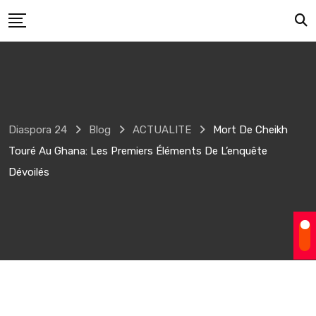
Skip
to
content
Diaspora 24
Blog
ACTUALITE
Mort De Cheikh
Touré Au Ghana: Les Premiers Éléments De L’enquête
Dévoilés