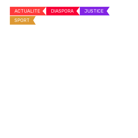
ACTUALITE
DIASPORA
JUSTICE
SPORT