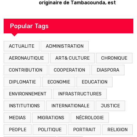
originaire de Tambacounda, est
décédé en prison 24 heures après son
arrestation
Popular Tags
ACTUALITE
ADMINISTRATION
AERONAUTIQUE
ART& CULTURE
CHRONIQUE
CONTRIBUTION
COOPERATION
DIASPORA
DIPLOMATIE
ECONOMIE
EDUCATION
ENVIRONNEMENT
INFRASTRUCTURES
INSTITUTIONS
INTERNATIONALE
JUSTICE
MEDIAS
MIGRATIONS
NÉCROLOGIE
PEOPLE
POLITIQUE
PORTRAIT
RELIGION