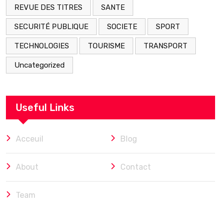
REVUE DES TITRES
SANTE
SECURITÉ PUBLIQUE
SOCIETE
SPORT
TECHNOLOGIES
TOURISME
TRANSPORT
Uncategorized
Useful Links
Acceuil
Blog
About
Contact
Team