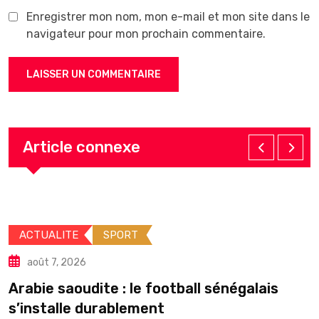
Enregistrer mon nom, mon e-mail et mon site dans le
navigateur pour mon prochain commentaire.
Article connexe
ACTUALITE
SPORT
août 7, 2026
Arabie saoudite : le football sénégalais
É
s’installe durablement
p