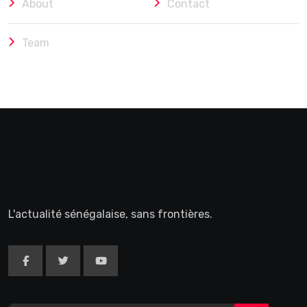
About
Contact
Team
L'actualité sénégalaise, sans frontières.