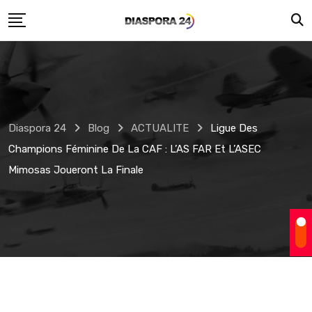
Skip
to
content
Diaspora 24
Blog
ACTUALITE
Ligue Des
Champions Féminine De La CAF : L’AS FAR Et L’ASEC
Mimosas Joueront La Finale