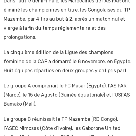
Dans l’autre demi-finale, les Marocaines de l’AS FAR ont
éliminé les championnes en titre, les Congolaises du TP
Mazembe, par 4 tirs au but à 2, après un match nul et
vierge à la fin du temps réglementaire et des
prolongations.
La cinquième édition de la Ligue des champions
féminine de la CAF a démarré le 8 novembre, en Égypte.
Huit équipes réparties en deux groupes y ont pris part.
Le groupe A comprenait le FC Masar (Égypte), l’AS FAR
(Maroc), le 15 de Agosto (Guinée équatoriale) et l’USFAS
Bamako (Mali).
Le groupe B réunissait le TP Mazembe (RD Congo),
l’ASEC Mimosas (Côte d’Ivoire), les Gaborone United