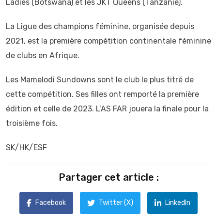
Ladies (Botswana) et les JKT Queens (Tanzanie).
La Ligue des champions féminine, organisée depuis
2021, est la première compétition continentale féminine
de clubs en Afrique.
Les Mamelodi Sundowns sont le club le plus titré de
cette compétition. Ses filles ont remporté la première
édition et celle de 2023. L’AS FAR jouera la finale pour la
troisième fois.
SK/HK/ESF
Partager cet article :
Facebook
Twitter (X)
LinkedIn