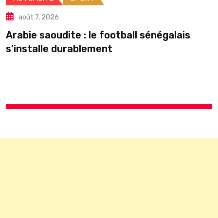
août 7, 2026
Arabie saoudite : le football sénégalais
É
s’installe durablement
p