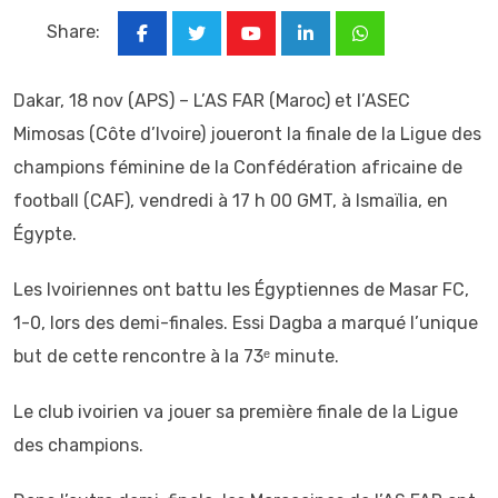
Share:
Youtube
LinkedIn
Whatsapp
Dakar, 18 nov (APS) – L’AS FAR (Maroc) et l’ASEC
Mimosas (Côte d’Ivoire) joueront la finale de la Ligue des
champions féminine de la Confédération africaine de
football (CAF), vendredi à 17 h 00 GMT, à Ismaïlia, en
Égypte.
Les Ivoiriennes ont battu les Égyptiennes de Masar FC,
1-0, lors des demi-finales. Essi Dagba a marqué l’unique
but de cette rencontre à la 73ᵉ minute.
Le club ivoirien va jouer sa première finale de la Ligue
des champions.