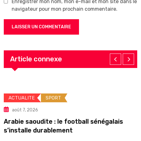
Enregistrer mon nom, mon e-mail et mon site dans le
navigateur pour mon prochain commentaire.
Article connexe
ACTUALITE
SPORT
août 7, 2026
Arabie saoudite : le football sénégalais
É
s’installe durablement
p