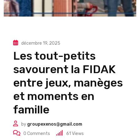
décembre 19, 2025
Les tout-petits
savourent la FIDAK
entre jeux, manèges
et moments en
famille
by
groupexenos@gmail.com
0
Comments
61
Views