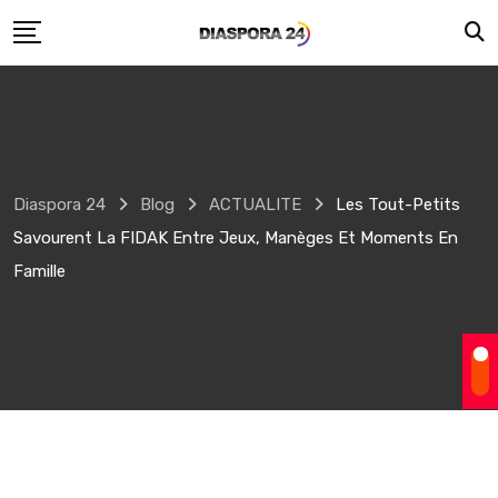
Skip
to
content
Diaspora 24
Blog
ACTUALITE
Les Tout-Petits
Savourent La FIDAK Entre Jeux, Manèges Et Moments En
Famille