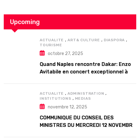
Upcoming
,
,
,
ACTUALITE
ART& CULTURE
DIASPORA
TOURISME
octobre 27, 2025
Quand Naples rencontre Dakar: Enzo
Avitabile en concert exceptionnel à
Douta Seck
,
,
ACTUALITE
ADMINISTRATION
,
INSTITUTIONS
MEDIAS
novembre 12, 2025
COMMUNIQUE DU CONSEIL DES
MINISTRES DU MERCREDI 12 NOVEMBRE
2025