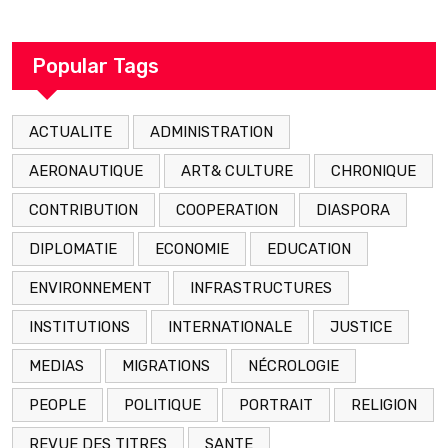
décédé en prison 24 heures après son
arrestation
Popular Tags
ACTUALITE
ADMINISTRATION
AERONAUTIQUE
ART& CULTURE
CHRONIQUE
CONTRIBUTION
COOPERATION
DIASPORA
DIPLOMATIE
ECONOMIE
EDUCATION
ENVIRONNEMENT
INFRASTRUCTURES
INSTITUTIONS
INTERNATIONALE
JUSTICE
MEDIAS
MIGRATIONS
NÉCROLOGIE
PEOPLE
POLITIQUE
PORTRAIT
RELIGION
REVUE DES TITRES
SANTE