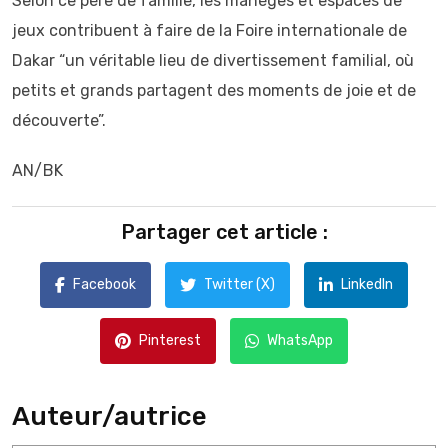
Selon ce père de famille, les manèges et espaces de
jeux contribuent à faire de la Foire internationale de
Dakar “un véritable lieu de divertissement familial, où
petits et grands partagent des moments de joie et de
découverte”.
AN/BK
Partager cet article :
Facebook
Twitter (X)
LinkedIn
Pinterest
WhatsApp
Auteur/autrice