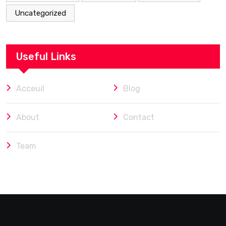
Uncategorized
Useful Links
Acceuil
Blog
About
Contact
Team