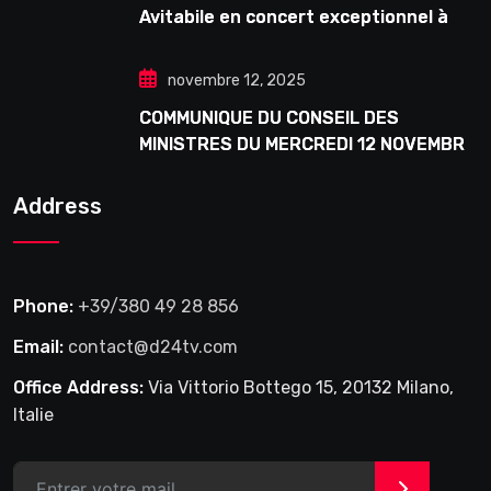
Avitabile en concert exceptionnel à
Douta Seck
novembre 12, 2025
COMMUNIQUE DU CONSEIL DES
MINISTRES DU MERCREDI 12 NOVEMBRE
2025
Address
Phone:
+39/380 49 28 856
Email:
contact@d24tv.com
Office Address:
Via Vittorio Bottego 15, 20132 Milano,
Italie
>