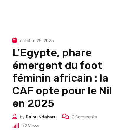
octobre 25, 2025
L’Egypte, phare
émergent du foot
féminin africain : la
CAF opte pour le Nil
en 2025
by
Dalou Ndakaru
0
Comments
72
Views