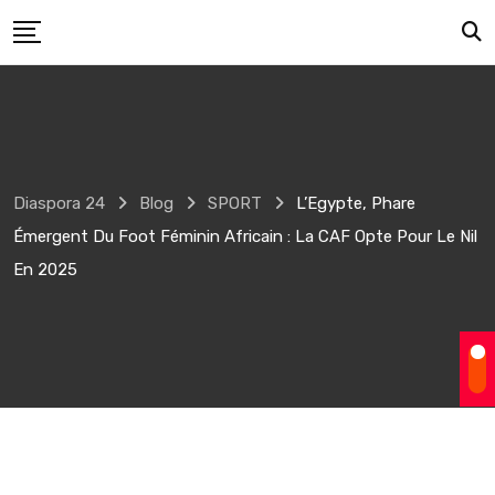
Skip
to
content
Diaspora 24
Blog
SPORT
L’Egypte, Phare
Émergent Du Foot Féminin Africain : La CAF Opte Pour Le Nil
En 2025