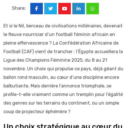
Share:
Youtube
LinkedIn
Whatsapp
Et si le Nil, berceau de civilisations millénaires, devenait
le fleuve nourricier d’un football féminin africain en
pleine effervescence ? La Confédération Africaine de
Football (CAF) vient de trancher : l’Égypte accueillera la
Ligue des Champions Féminine 2025, du 8 au 21
novembre. Un choix qui propulse ce pays, déjà géant du
ballon rond masculin, au cœur d’une discipline encore
balbutiante. Mais derrière l’annonce triomphale, se
profile-t-elle vraiment comme un tremplin pour l’égalité
des genres sur les terrains du continent, ou un simple
coup de projecteur éphémère ?
Un choix stratégique au cœur du