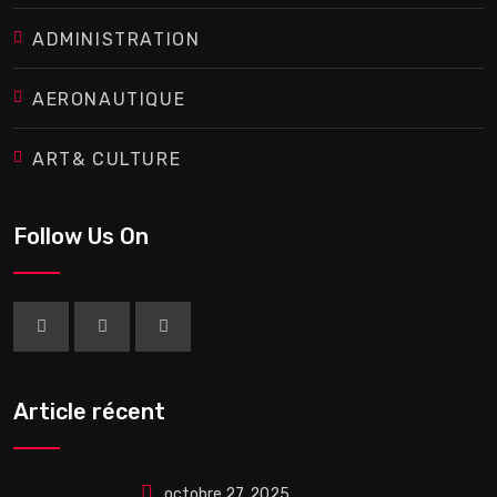
ADMINISTRATION
AERONAUTIQUE
ART& CULTURE
Follow Us On
Article récent
octobre 27, 2025