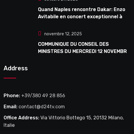
Quand Naples rencontre Dakar: Enzo
Avitabile en concert exceptionnel à
Douta Seck
novembre 12, 2025
COMMUNIQUE DU CONSEIL DES
MINISTRES DU MERCREDI 12 NOVEMBRE
2025
Address
Phone:
+39/380 49 28 856
Email:
contact@d24tv.com
Office Address:
Via Vittorio Bottego 15, 20132 Milano,
Italie