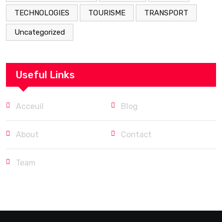
TECHNOLOGIES
TOURISME
TRANSPORT
Uncategorized
Useful Links
Acceuil
Blog
About
Contact
Team