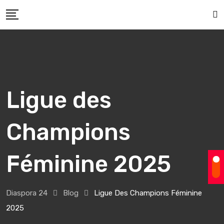
Skip
to
content
Ligue des
Champions
Féminine 2025
Diaspora 24
Blog
Ligue Des Champions Féminine
2025