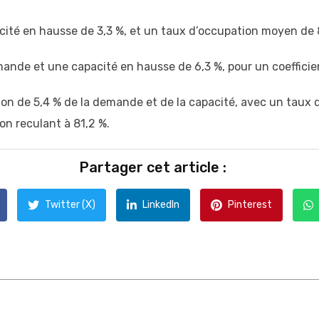
té en hausse de 3,3 %, et un taux d’occupation moyen de 86
nde et une capacité en hausse de 6,3 %, pour un coefficien
sion de 5,4 % de la demande et de la capacité, avec un taux
on reculant à 81,2 %.
Partager cet article :
Twitter (X)
LinkedIn
Pinterest