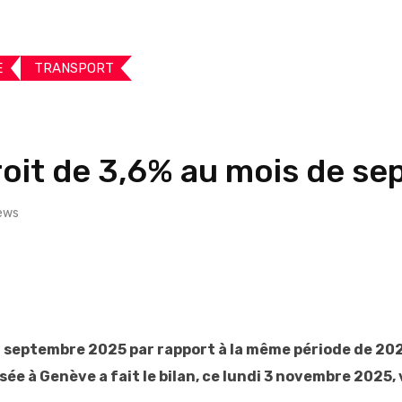
E
TRANSPORT
croit de 3,6% au mois de 
ews
 septembre 2025 par rapport à la même période de 2024
asée à Genève a fait le bilan, ce lundi 3 novembre 202