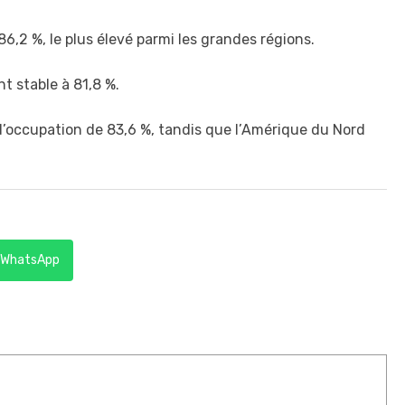
,2 %, le plus élevé parmi les grandes régions.
t stable à 81,8 %.
 d’occupation de 83,6 %, tandis que l’Amérique du Nord
WhatsApp