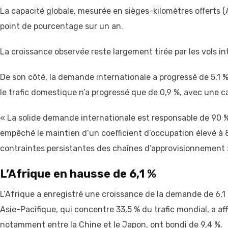
La capacité globale, mesurée en sièges-kilomètres offerts (AS
point de pourcentage sur un an.
La croissance observée reste largement tirée par les vols i
De son côté, la demande internationale a progressé de 5,1 %
le trafic domestique n’a progressé que de 0,9 %, avec une c
« La solide demande internationale est responsable de 90 % 
empêché le maintien d’un coefficient d’occupation élevé à 
contraintes persistantes des chaînes d’approvisionnement »
L’Afrique en hausse de 6,1 %
L’Afrique a enregistré une croissance de la demande de 6,1 %
Asie-Pacifique, qui concentre 33,5 % du trafic mondial, a af
notamment entre la Chine et le Japon, ont bondi de 9,4 %.