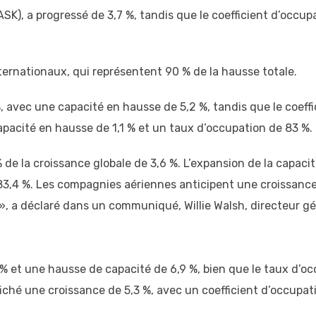
K), a progressé de 3,7 %, tandis que le coefficient d’occupat
nternationaux, qui représentent 90 % de la hausse totale.
, avec une capacité en hausse de 5,2 %, tandis que le coeff
apacité en hausse de 1,1 % et un taux d’occupation de 83 %.
de la croissance globale de 3,6 %. L’expansion de la capacit
83,4 %. Les compagnies aériennes anticipent une croissance 
, a déclaré dans un communiqué, Willie Walsh, directeur gén
 et une hausse de capacité de 6,9 %, bien que le taux d’occu
fiché une croissance de 5,3 %, avec un coefficient d’occupati