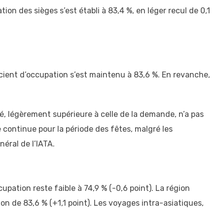
ion des sièges s’est établi à 83,4 %, en léger recul de 0,1
icient d’occupation s’est maintenu à 83,6 %. En revanche,
é, légèrement supérieure à celle de la demande, n’a pas
continue pour la période des fêtes, malgré les
éral de l’IATA.
pation reste faible à 74,9 % (-0,6 point). La région
on de 83,6 % (+1,1 point). Les voyages intra-asiatiques,