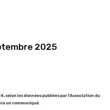
septembre 2025
, selon les données publiées par l’Association du
5, via un communiqué
.