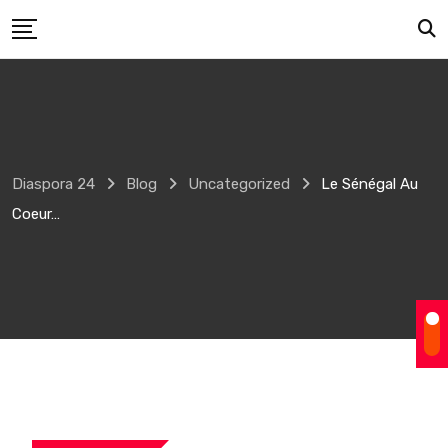
Skip
to
content
Diaspora 24
Blog
Uncategorized
Le Sénégal Au
Coeur…