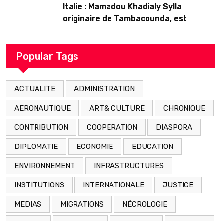
Italie : Mamadou Khadialy Sylla
originaire de Tambacounda, est
décédé en prison 24 heures après son
arrestation
Popular Tags
ACTUALITE
ADMINISTRATION
AERONAUTIQUE
ART& CULTURE
CHRONIQUE
CONTRIBUTION
COOPERATION
DIASPORA
DIPLOMATIE
ECONOMIE
EDUCATION
ENVIRONNEMENT
INFRASTRUCTURES
INSTITUTIONS
INTERNATIONALE
JUSTICE
MEDIAS
MIGRATIONS
NÉCROLOGIE