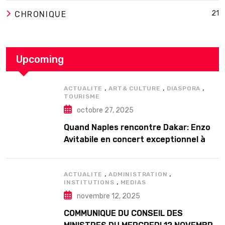
21
CHRONIQUE
Upcoming
,
,
,
ACTUALITE
ART& CULTURE
DIASPORA
TOURISME
octobre 27, 2025
Quand Naples rencontre Dakar: Enzo
Avitabile en concert exceptionnel à
Douta Seck
,
,
ACTUALITE
ADMINISTRATION
,
INSTITUTIONS
MEDIAS
novembre 12, 2025
COMMUNIQUE DU CONSEIL DES