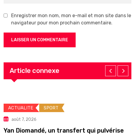
Enregistrer mon nom, mon e-mail et mon site dans le
navigateur pour mon prochain commentaire.
Article connexe
TE
SPORT
ACTUALI
SANTE
2026
août 6, 
andé, un transfert qui pulvérise