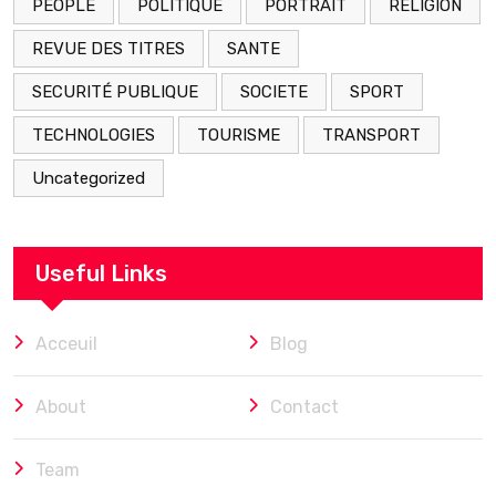
PEOPLE
POLITIQUE
PORTRAIT
RELIGION
REVUE DES TITRES
SANTE
SECURITÉ PUBLIQUE
SOCIETE
SPORT
TECHNOLOGIES
TOURISME
TRANSPORT
Uncategorized
Useful Links
Acceuil
Blog
About
Contact
Team