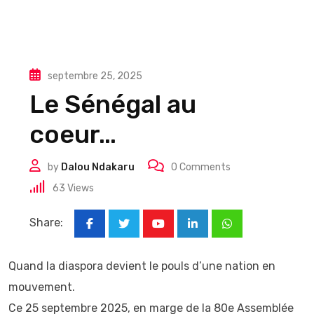
septembre 25, 2025
Le Sénégal au
coeur…
by
Dalou Ndakaru
0
Comments
63
Views
Share:
Youtube
LinkedIn
Whatsapp
Quand la diaspora devient le pouls d’une nation en
mouvement.
Ce 25 septembre 2025, en marge de la 80e Assemblée