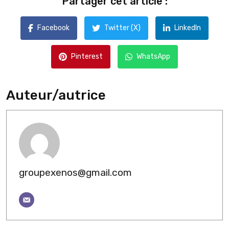
Partager cet article :
Facebook
Twitter (X)
LinkedIn
Pinterest
WhatsApp
Auteur/autrice
groupexenos@gmail.com