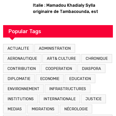
Italie : Mamadou Khadialy Sylla
originaire de Tambacounda, est
décédé en prison 24 heures après son
arrestation
Popular Tags
ACTUALITE
ADMINISTRATION
AERONAUTIQUE
ART& CULTURE
CHRONIQUE
CONTRIBUTION
COOPERATION
DIASPORA
DIPLOMATIE
ECONOMIE
EDUCATION
ENVIRONNEMENT
INFRASTRUCTURES
INSTITUTIONS
INTERNATIONALE
JUSTICE
MEDIAS
MIGRATIONS
NÉCROLOGIE