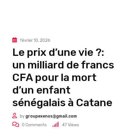
février 10, 2026
Le prix d’une vie ?:
un milliard de francs
CFA pour la mort
d’un enfant
sénégalais à Catane
by
groupexenos@gmail.com
0
Comments
47
Views