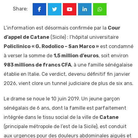
Share:
Youtube
LinkedIn
Whatsapp
L’information est désormais confirmée par la
Cour
d’appel de Catane
(Sicile) : l’hôpital universitaire
Policlinico « G. Rodolico – San Marco »
est condamné
à verser la somme de
1,5 million d’euros
, soit environ
983 millions de francs CFA
, à une famille sénégalaise
établie en Italie. Ce verdict, devenu définitif fin janvier
2026, vient clore un tunnel judiciaire de plus de six ans.
Le drame se noue le 10 juin 2019. Un jeune garçon
sénégalais de 6 ans, dont la famille est parfaitement
intégrée dans le tissu social de la ville de
Catane
(principale métropole de l’est de la Sicile), est conduit
aux urgences pour des douleurs abdominales aiguës et