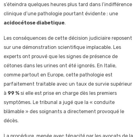
s’éteindra quelques heures plus tard dans l’indifférence
clinique d’une pathologie pourtant évidente : une
acidocétose diabetique
.
Les conséquences de cette décision judiciaire reposent
sur une démonstration scientifique implacable. Les
experts ont prouvé que les signes de présence de
cétones dans les urines ont été ignorés. En Italie,
comme partout en Europe, cette pathologie est
parfaitement traitable avec un taux de survie supérieur
à
99 %
si elle est prise en charge dès les premiers
symptômes. Le tribunal a jugé que la « conduite
blâmable » des soignants a directement provoqué le
décès.
La procédure, menée avec ténacité par les avocats de la