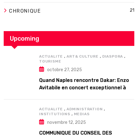
21
CHRONIQUE
Upcoming
,
,
,
ACTUALITE
ART& CULTURE
DIASPORA
TOURISME
octobre 27, 2025
Quand Naples rencontre Dakar: Enzo
Avitabile en concert exceptionnel à
Douta Seck
,
,
ACTUALITE
ADMINISTRATION
,
INSTITUTIONS
MEDIAS
novembre 12, 2025
COMMUNIQUE DU CONSEIL DES