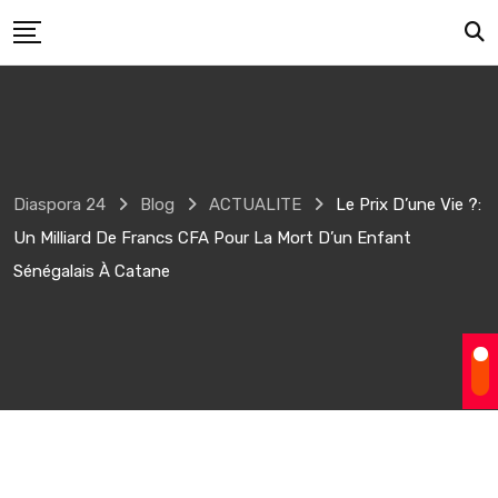
Skip
to
content
Diaspora 24
Blog
ACTUALITE
Le Prix D’une Vie ?:
Un Milliard De Francs CFA Pour La Mort D’un Enfant
Sénégalais À Catane