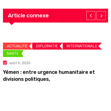
Article connexe
ACTUALITE
DIPLOMATIE
INTERNATIONALE
SANTE
août 6, 2026
C
Yémen : entre urgence humanitaire et
divisions politiques,