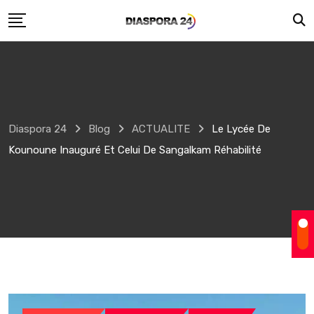
Skip
to
content
Diaspora 24
Blog
ACTUALITE
Le Lycée De
Kounoune Inauguré Et Celui De Sangalkam Réhabilité