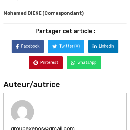
Mohamed DIENE (Correspondant)
Partager cet article :
Facebook
Twitter (X)
LinkedIn
Pinterest
WhatsApp
Auteur/autrice
groupexenos@gmail.com