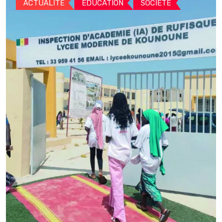
ACTUALITE
EDUCATION
SOCIETE