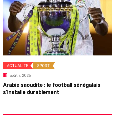
ACTUALITE
POLITIQUE
août 7, 2026
Élections locales : le silence du pouvoir
peut-il