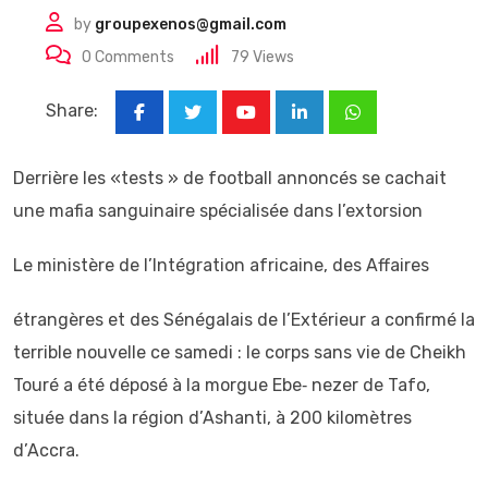
by
groupexenos@gmail.com
0
Comments
79
Views
Share:
Youtube
LinkedIn
Whatsapp
Derrière les «tests » de football annoncés se cachait
une mafia sanguinaire spécialisée dans l’extorsion
Le ministère de l’Intégration africaine, des Affaires
étrangères et des Sénégalais de l’Extérieur a confirmé la
terrible nouvelle ce samedi : le corps sans vie de Cheikh
Touré a été déposé à la morgue Ebe‐ nezer de Tafo,
située dans la région d’Ashanti, à 200 kilomètres
d’Accra.