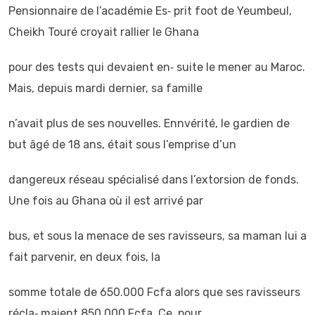
Pensionnaire de l’académie Es‐ prit foot de Yeumbeul,
Cheikh Touré croyait rallier le Ghana
pour des tests qui devaient en‐ suite le mener au Maroc.
Mais, depuis mardi dernier, sa famille
n’avait plus de ses nouvelles. Ennvérité, le gardien de
but âgé de 18 ans, était sous l’emprise d’un
dangereux réseau spécialisé dans l’extorsion de fonds.
Une fois au Ghana où il est arrivé par
bus, et sous la menace de ses ravisseurs, sa maman lui a
fait parvenir, en deux fois, la
somme totale de 650.000 Fcfa alors que ses ravisseurs
récla‐ maient 850.000 Fcfa. Ce, pour