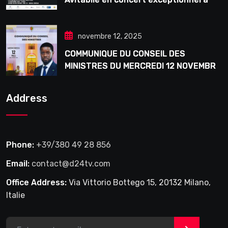
Douta Seck
novembre 12, 2025
COMMUNIQUE DU CONSEIL DES
MINISTRES DU MERCREDI 12 NOVEMBRE
2025
Address
Phone:
+39/380 49 28 856
Email:
contact@d24tv.com
Office Address:
Via Vittorio Bottego 15, 20132 Milano,
Italie