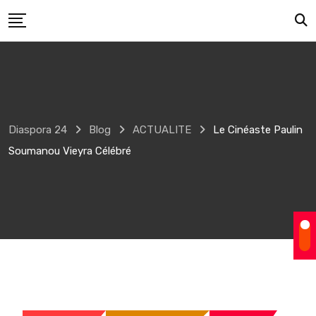
Skip
to
content
Diaspora 24
Blog
ACTUALITE
Le Cinéaste Paulin
Soumanou Vieyra Célébré