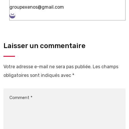
groupexenos@gmail.com
Laisser un commentaire
Votre adresse e-mail ne sera pas publiée.
Les champs
obligatoires sont indiqués avec
*