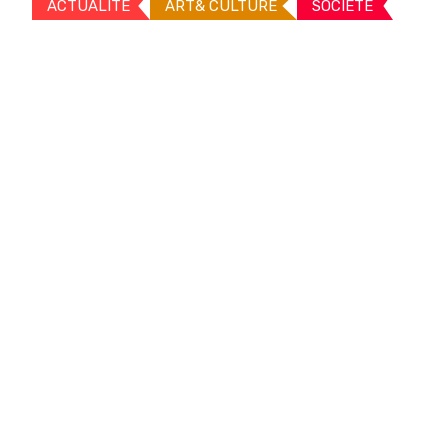
ACTUALITE
ART& CULTURE
SOCIETE