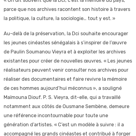
« On dit souvent que la Dci, c’est la mémoire du pays,
parce que nos archives racontent son histoire à travers
la politique, la culture, la sociologie… tout y est. »
Au-delà de la préservation, la Dci souhaite encourager
les jeunes cinéastes sénégalais à s’inspirer de l’œuvre
de Paulin Soumanou Vieyra et à exploiter les archives
existantes pour créer de nouvelles œuvres. « Les jeunes
réalisateurs peuvent venir consulter nos archives pour
réaliser des documentaires et faire revivre la mémoire
de ces hommes aujourd’hui méconnus », a souligné
Maïmouna Diouf. P. S. Vieyra, dit-elle, qui a travaillé
notamment aux côtés de Ousmane Sembène, demeure
une référence incontournable pour toute une
génération d’artistes. « C’est un modèle à suivre : il a
accompagné les grands cinéastes et contribué à forger