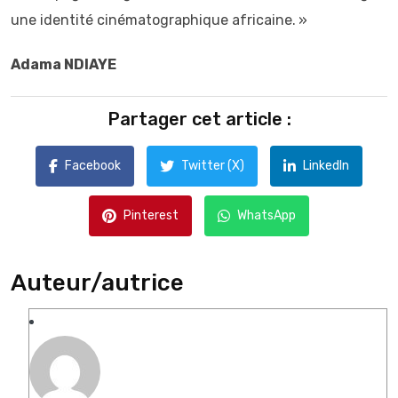
une identité cinématographique africaine. »
Adama NDIAYE
Partager cet article :
Facebook
Twitter (X)
LinkedIn
Pinterest
WhatsApp
Auteur/autrice