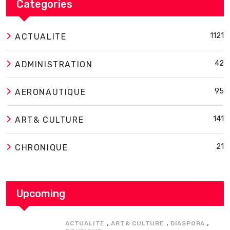
Categories
1121
ACTUALITE
42
ADMINISTRATION
95
AERONAUTIQUE
141
ART& CULTURE
21
CHRONIQUE
Upcoming
,
,
,
ACTUALITE
ART& CULTURE
DIASPORA