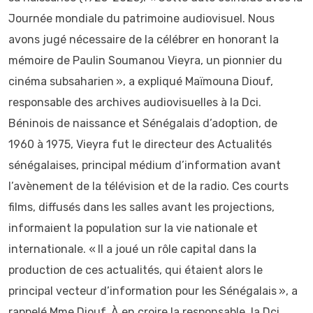
Journée mondiale du patrimoine audiovisuel. Nous
avons jugé nécessaire de la célébrer en honorant la
mémoire de Paulin Soumanou Vieyra, un pionnier du
cinéma subsaharien », a expliqué Maïmouna Diouf,
responsable des archives audiovisuelles à la Dci.
Béninois de naissance et Sénégalais d’adoption, de
1960 à 1975, Vieyra fut le directeur des Actualités
sénégalaises, principal médium d’information avant
l’avènement de la télévision et de la radio. Ces courts
films, diffusés dans les salles avant les projections,
informaient la population sur la vie nationale et
internationale. « Il a joué un rôle capital dans la
production de ces actualités, qui étaient alors le
principal vecteur d’information pour les Sénégalais », a
rappelé Mme Diouf. À en croire la responsable, la Dci