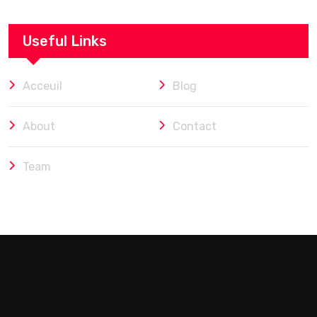
Useful Links
Acceuil
Blog
About
Contact
Team