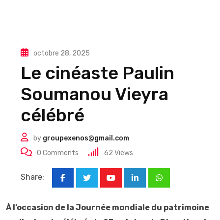
octobre 28, 2025
Le cinéaste Paulin
Soumanou Vieyra
célébré
by
groupexenos@gmail.com
0
Comments
62
Views
Share:
Youtube
LinkedIn
Whatsapp
À l’occasion de la Journée mondiale du patrimoine