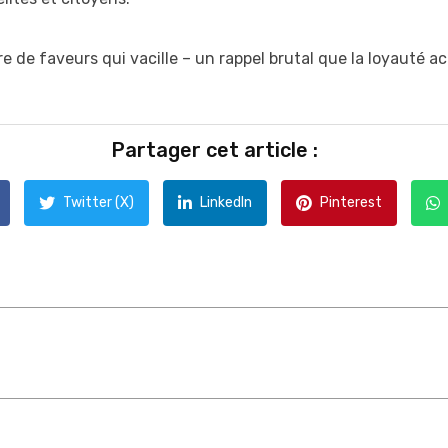
ire de faveurs qui vacille – un rappel brutal que la loyauté 
Partager cet article :
Twitter (X)
LinkedIn
Pinterest