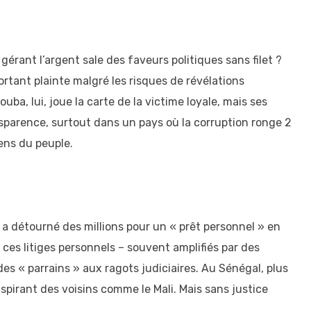
gérant l’argent sale des faveurs politiques sans filet ?
ortant plainte malgré les risques de révélations
ba, lui, joue la carte de la victime loyale, mais ses
nsparence, surtout dans un pays où la corruption ronge 2
ens du peuple.
i a détourné des millions pour un « prêt personnel » en
ces litiges personnels – souvent amplifiés par des
des « parrains » aux ragots judiciaires. Au Sénégal, plus
irant des voisins comme le Mali. Mais sans justice