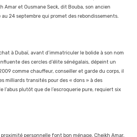
eikh Amar et Ousmane Seck, dit Bouba, son ancien
ixé au 24 septembre qui promet des rebondissements.
at à Dubaï, avant d’immatriculer le bolide à son nom
influente des cercles d’élite sénégalais, dépeint un
2009 comme chauffeur, conseiller et garde du corps, il
es milliards transités pour des « dons » à des
e l’abus plutôt que de l’escroquerie pure, requiert six
 et proximité personnelle font bon ménage. Cheikh Amar,