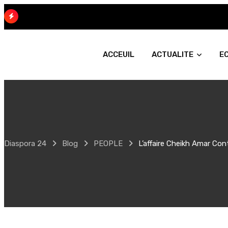
Skip
to
content
ACCEUIL
ACTUALITE
E
Diaspora 24
Blog
PEOPLE
L’affaire Cheikh Amar Con