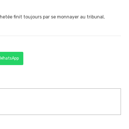
achetée finit toujours par se monnayer au tribunal,
WhatsApp