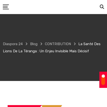
Skip
to
content
Diaspora 24
Blog
CONTRIBUTION
La Santé Des
Lions De La Téranga : Un Enjeu Invisible Mais Décisif