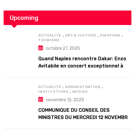
Upcoming
,
,
,
ACTUALITE
ART& CULTURE
DIASPORA
TOURISME
octobre 27, 2025
Quand Naples rencontre Dakar: Enzo
Avitabile en concert exceptionnel à
Douta Seck
,
,
ACTUALITE
ADMINISTRATION
,
INSTITUTIONS
MEDIAS
novembre 12, 2025
COMMUNIQUE DU CONSEIL DES
MINISTRES DU MERCREDI 12 NOVEMBRE
2025