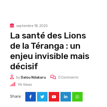
septembre 18, 2025
La santé des Lions
de la Téranga : un
enjeu invisible mais
décisif
by
Dalou Ndakaru
0
Comments
96
Views
Share:
Youtube
LinkedIn
Whatsapp