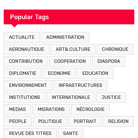
décédé en prison 24 heures après son
arrestation
Popular Tags
ACTUALITE
ADMINISTRATION
AERONAUTIQUE
ART& CULTURE
CHRONIQUE
CONTRIBUTION
COOPERATION
DIASPORA
DIPLOMATIE
ECONOMIE
EDUCATION
ENVIRONNEMENT
INFRASTRUCTURES
INSTITUTIONS
INTERNATIONALE
JUSTICE
MEDIAS
MIGRATIONS
NÉCROLOGIE
PEOPLE
POLITIQUE
PORTRAIT
RELIGION
REVUE DES TITRES
SANTE