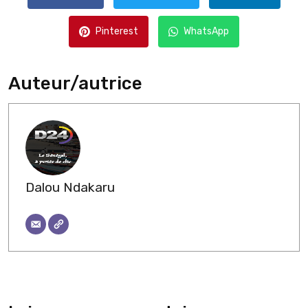
Pinterest
WhatsApp
Auteur/autrice
Dalou Ndakaru