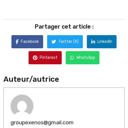
Partager cet article :
Facebook
Twitter (X)
LinkedIn
Pinterest
WhatsApp
Auteur/autrice
groupexenos@gmail.com