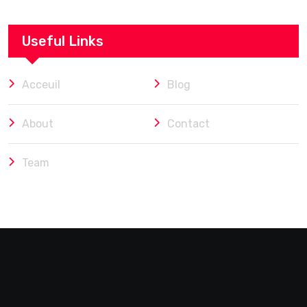
Useful Links
Acceuil
Blog
About
Contact
Team