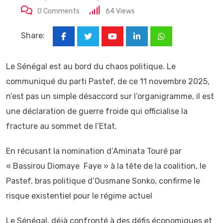
0
Comments
64
Views
Share:
Youtube
LinkedIn
Whatsapp
Le Sénégal est au bord du chaos politique. Le
communiqué du parti Pastef, de ce 11 novembre 2025,
n’est pas un simple désaccord sur l’organigramme, il est
une déclaration de guerre froide qui officialise la
fracture au sommet de l’Etat.
En récusant la nomination d’Aminata Touré par
« Bassirou Diomaye Faye » à la tête de la coalition, le
Pastef, bras politique d’Ousmane Sonko, confirme le
risque existentiel pour le régime actuel
Le Sénégal, déjà confronté à des défis économiques et