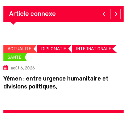
Article connexe
ACTUALITE
DIPLOMATIE
INTERNATIONALE
SANTE
août 6, 2026
C
Yémen : entre urgence humanitaire et
divisions politiques,