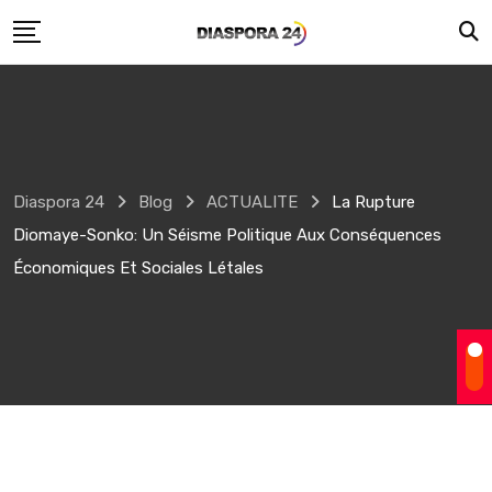
Skip
to
content
Diaspora 24
Blog
ACTUALITE
La Rupture
Diomaye-Sonko: Un Séisme Politique Aux Conséquences
Économiques Et Sociales Létales