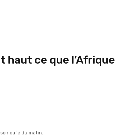
t haut ce que l’Afrique
 son café du matin.