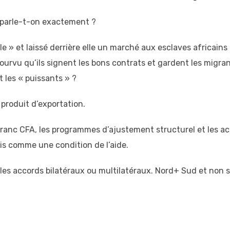
e parle-t-on exactement ?
ple » et laissé derrière elle un marché aux esclaves africains
urvu qu’ils signent les bons contrats et gardent les migran
t les « puissants » ?
 produit d’exportation.
 franc CFA, les programmes d’ajustement structurel et les a
is comme une condition de l’aide.
 les accords bilatéraux ou multilatéraux. Nord+ Sud et no