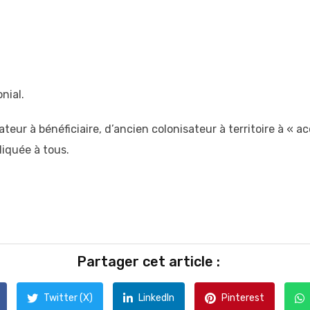
nial.
teur à bénéficiaire, d’ancien colonisateur à territoire à « a
iquée à tous.
Partager cet article :
Twitter (X)
LinkedIn
Pinterest