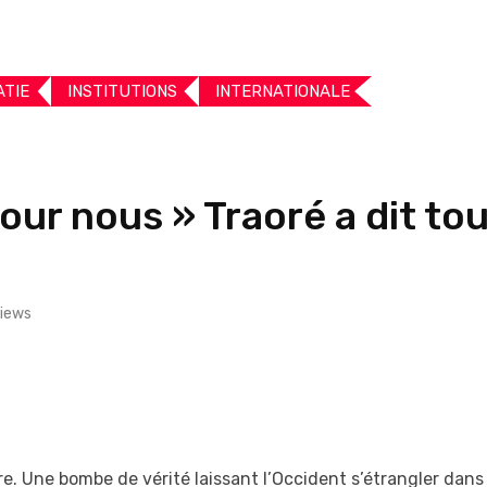
ATIE
INSTITUTIONS
INTERNATIONALE
ur nous » Traoré a dit tou
iews
. Une bombe de vérité laissant l’Occident s’étrangler dans