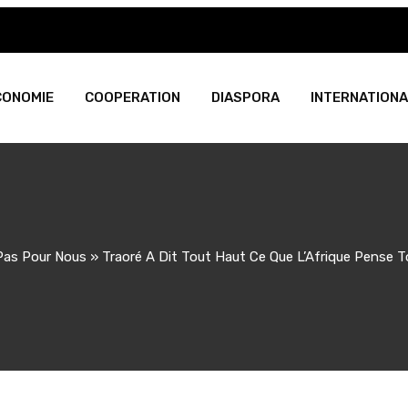
CONOMIE
COOPERATION
DIASPORA
INTERNATIONA
Pas Pour Nous » Traoré A Dit Tout Haut Ce Que L’Afrique Pense 