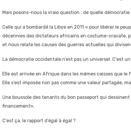
Mais posons-nous la vraie question : de quelle démocrati
Celle qui a bombardé la Libye en 2011 « pour libérer le peu
décennies des dictateurs africains en costume-cravate, po
et nous relate les causes des guerres actuelles qui divisen
La démocratie occidentale n’est pas un universel. C’est un
Elle est arrivée en Afrique dans les mêmes caisses que le
Elle s’est imposée non pas comme une valeur partagée, ma
Une boussole des tenants du bon passeport qui dessinent
financement».
C’est ça, le rapport d’égal à égal ?