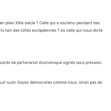
 en plein XXIe siècle ? Celle qui a soutenu pendant des
ts loin des côtes européennes ? où celle qui nous dicte
ccords de partenariat économique signés sous pression.
n sud-sud« Soyez démocrates comme nous, sinon pas de