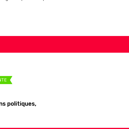
NTE
s politiques,