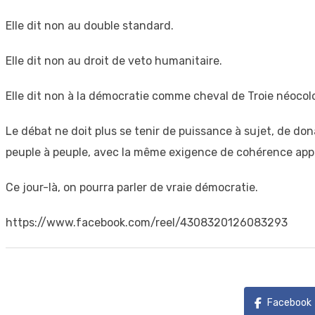
Elle dit non au double standard.
Elle dit non au droit de veto humanitaire.
Elle dit non à la démocratie comme cheval de Troie néocolo
Le débat ne doit plus se tenir de puissance à sujet, de dona
peuple à peuple, avec la même exigence de cohérence appl
Ce jour-là, on pourra parler de vraie démocratie.
https://www.facebook.com/reel/4308320126083293
Facebook