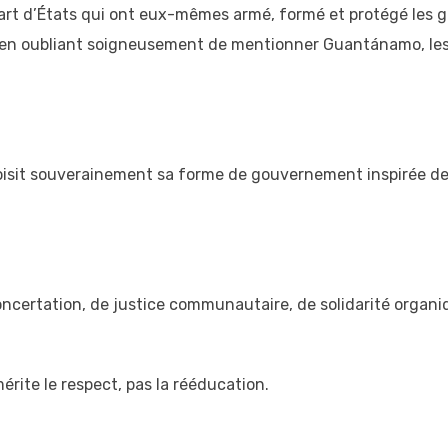
part d’États qui ont eux-mêmes armé, formé et protégé les gr
mme en oubliant soigneusement de mentionner Guantánamo, le
isit souverainement sa forme de gouvernement inspirée de ses
concertation, de justice communautaire, de solidarité organ
 mérite le respect, pas la rééducation.