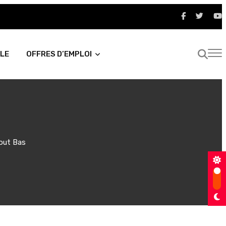
LE
OFFRES D’EMPLOI
Tout Bas