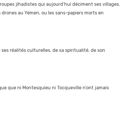
oupes jihadistes qui aujourd’hui déciment ses villages.
s drones au Yémen, ou les sans-papiers morts en
 réalités culturelles, de sa spiritualité, de son
ique que ni Montesquieu ni Tocqueville n’ont jamais