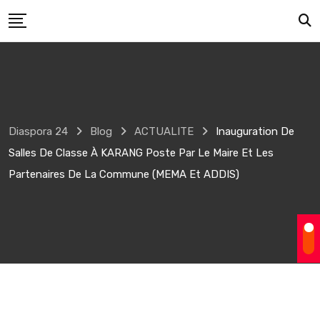
Skip
to
content
Diaspora 24
Blog
ACTUALITE
Inauguration De
Salles De Classe À KARANG Poste Par Le Maire Et Les
Partenaires De La Commune (MEMA Et ADDIS)