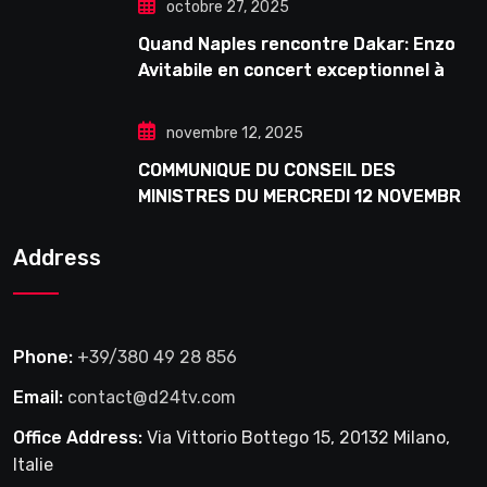
octobre 27, 2025
Quand Naples rencontre Dakar: Enzo
Avitabile en concert exceptionnel à
Douta Seck
novembre 12, 2025
COMMUNIQUE DU CONSEIL DES
MINISTRES DU MERCREDI 12 NOVEMBRE
2025
Address
Phone:
+39/380 49 28 856
Email:
contact@d24tv.com
Office Address:
Via Vittorio Bottego 15, 20132 Milano,
Italie