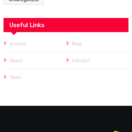
Useful Links
Acceuil
Blog
About
Contact
Team