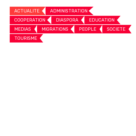
ACTUALITE
ADMINISTRATION
COOPERATION
DIASPORA
EDUCATION
MEDIAS
MIGRATIONS
PEOPLE
SOCIETE
TOURISME