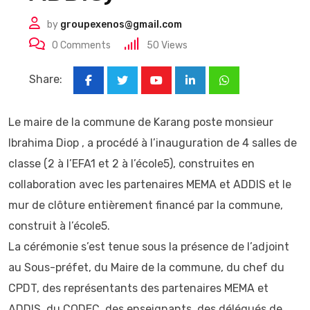
by
groupexenos@gmail.com
0
Comments
50
Views
Share:
Youtube
LinkedIn
Whatsapp
Le maire de la commune de Karang poste monsieur
Ibrahima Diop , a procédé à l’inauguration de 4 salles de
classe (2 à l’EFA1 et 2 à l’école5), construites en
collaboration avec les partenaires MEMA et ADDIS et le
mur de clôture entièrement financé par la commune,
construit à l’école5.
La cérémonie s’est tenue sous la présence de l’adjoint
au Sous-préfet, du Maire de la commune, du chef du
CPDT, des représentants des partenaires MEMA et
ADDIS, du CODEC, des enseignants, des délégués de