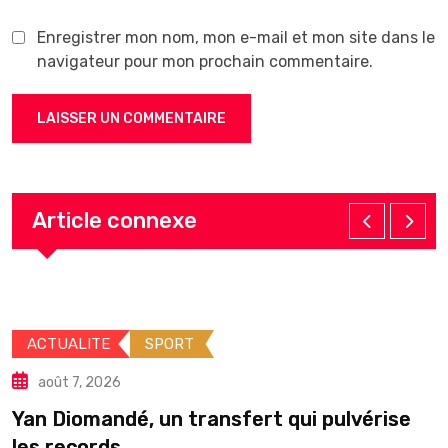
Enregistrer mon nom, mon e-mail et mon site dans le
navigateur pour mon prochain commentaire.
Article connexe
ACTUALITE
SPORT
août 7, 2026
Yan Diomandé, un transfert qui pulvérise
les records