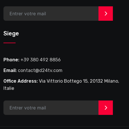
>
Siege
Phone:
+39 380 492 8856
Email:
contact@d24tv.com
Office Address:
Via Vittorio Bottego 15, 20132 Milano,
Italie
>