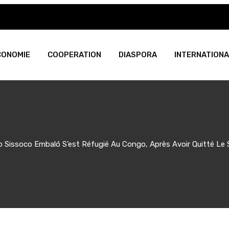
CONOMIE
COOPERATION
DIASPORA
INTERNATIONA
o Sissoco Embaló S’est Réfugié Au Congo, Après Avoir Quitté Le 