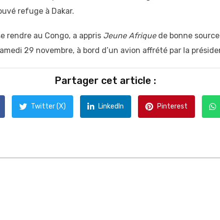
rouvé refuge à Dakar.
se rendre au Congo, a appris
Jeune Afrique
de bonne source a
 samedi 29 novembre, à bord d’un avion affrété par la présid
Partager cet article :
Twitter (X)
LinkedIn
Pinterest