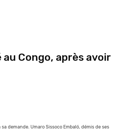
 au Congo, après avoir
i à sa demande. Umaro Sissoco Embaló, démis de ses