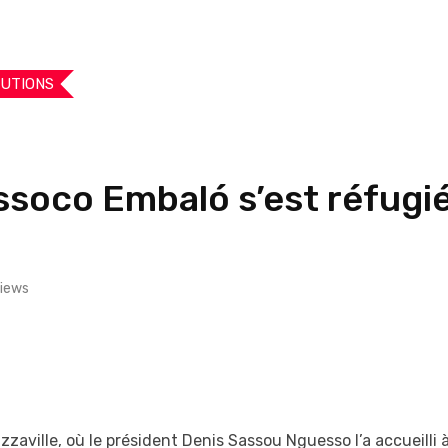
TUTIONS
ssoco Embaló s’est réfugié
iews
zzaville, où le président Denis Sassou Nguesso l’a accueill