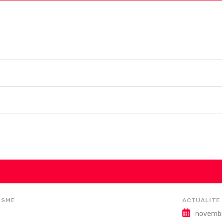
ISME
ACTUALITE
novembr