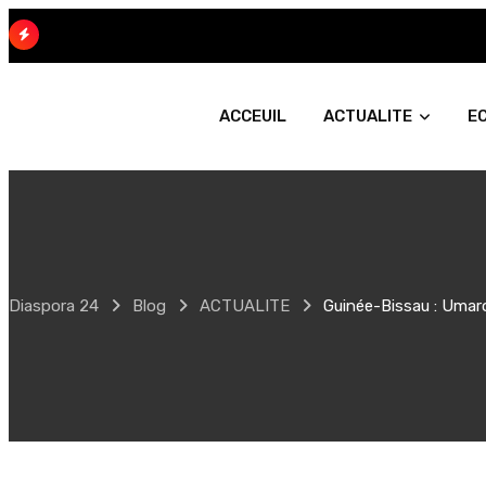
Skip
to
content
ACCEUIL
ACTUALITE
E
Diaspora 24
Blog
ACTUALITE
Guinée-Bissau : Umar