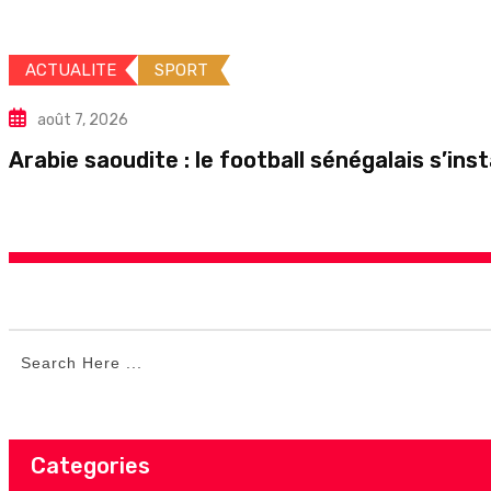
ACTUALITE
SPORT
août 7, 2026
Arabie saoudite : le football sénégalais s’in
Categories