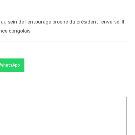
u sein de l’entourage proche du président renversé. Il
ence congolais.
WhatsApp