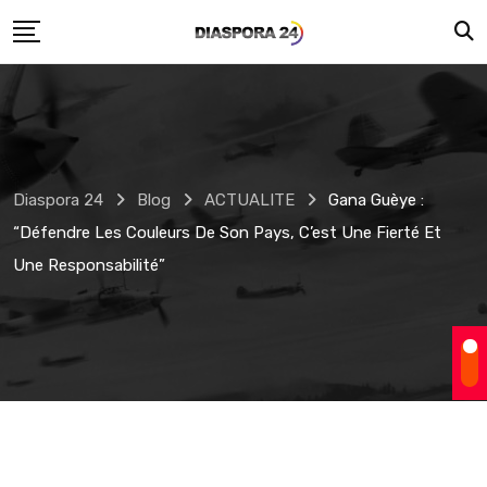
Skip
to
content
Diaspora 24
Blog
ACTUALITE
Gana Guèye :
“Défendre Les Couleurs De Son Pays, C’est Une Fierté Et
Une Responsabilité”