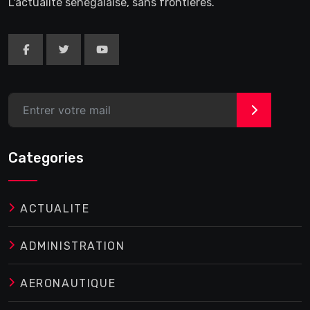
L'actualité sénégalaise, sans frontières.
>
Categories
ACTUALITE
ADMINISTRATION
AERONAUTIQUE