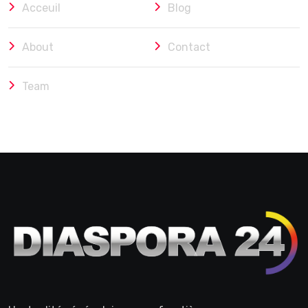
Acceuil
Blog
About
Contact
Team