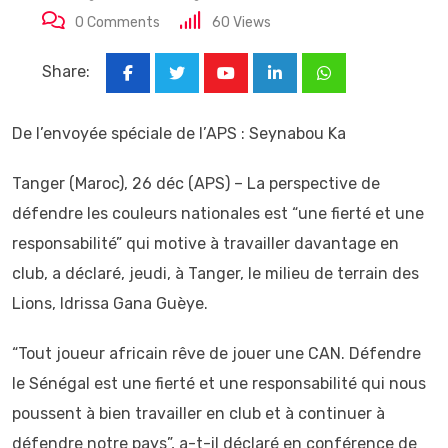
0
Comments
60
Views
Share:
Youtube
LinkedIn
Whatsapp
De l’envoyée spéciale de l’APS : Seynabou Ka
Tanger (Maroc), 26 déc (APS) – La perspective de
défendre les couleurs nationales est “une fierté et une
responsabilité” qui motive à travailler davantage en
club, a déclaré, jeudi, à Tanger, le milieu de terrain des
Lions, Idrissa Gana Guèye.
“Tout joueur africain rêve de jouer une CAN. Défendre
le Sénégal est une fierté et une responsabilité qui nous
poussent à bien travailler en club et à continuer à
défendre notre pays”, a-t-il déclaré en conférence de