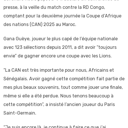
presse, à la veille du match contre la RD Congo,
comptant pour la deuxième journée la Coupe d’Afrique
des nations (CAN) 2025 au Maroc.
Gana Guèye, joueur le plus capé de l’équipe nationale
avec 123 sélections depuis 2011, a dit avoir “toujours
envie” de gagner encore une coupe avec les Lions.
“La CAN est très importante pour nous, Africains et
Sénégalais. Avoir gagné cette compétition fait partie de
mes plus beaux souvenirs, tout comme jouer une finale,
même si elle a été perdue. Nous tenons beaucoup à
cette compétition”, a insisté l’ancien joueur du Paris
Saint-Germain.
“Je suis encore là, je continue à faire ce que j’ai