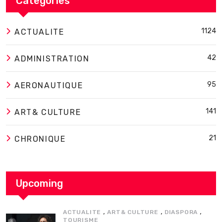
Categories
1124
ACTUALITE
42
ADMINISTRATION
95
AERONAUTIQUE
141
ART& CULTURE
21
CHRONIQUE
Upcoming
,
,
,
ACTUALITE
ART& CULTURE
DIASPORA
TOURISME