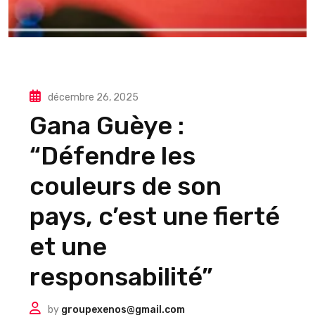
décembre 26, 2025
Gana Guèye :
“Défendre les
couleurs de son
pays, c’est une fierté
et une
responsabilité”
by
groupexenos@gmail.com