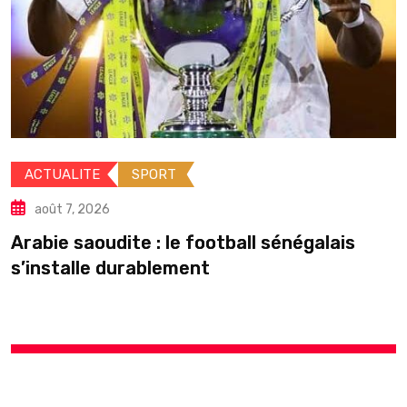
ACTUALITE
POLITIQUE
août 7, 2026
Élections locales : le silence du 
peut-il
égalais