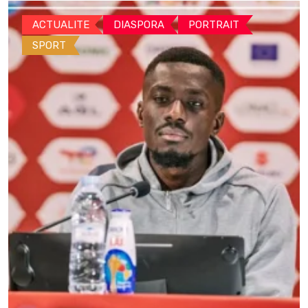
ACTUALITE
DIASPORA
PORTRAIT
SPORT