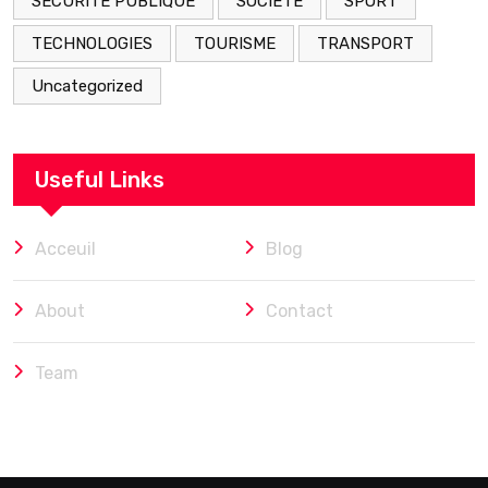
SECURITÉ PUBLIQUE
SOCIETE
SPORT
TECHNOLOGIES
TOURISME
TRANSPORT
Uncategorized
Useful Links
Acceuil
Blog
About
Contact
Team