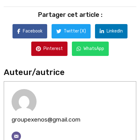
Partager cet article :
Facebook
Twitter (X)
LinkedIn
Pinterest
WhatsApp
Auteur/autrice
groupexenos@gmail.com