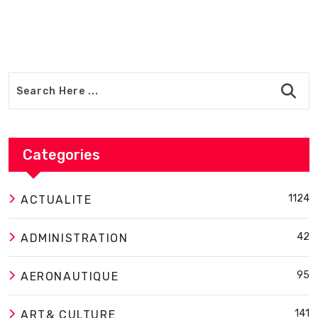
Categories
1124
ACTUALITE
42
ADMINISTRATION
95
AERONAUTIQUE
141
ART& CULTURE