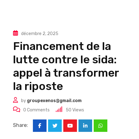
décembre 2, 2025
Financement de la
lutte contre le sida:
appel à transformer
la riposte
by
groupexenos@gmail.com
0
Comments
50
Views
Share:
Youtube
LinkedIn
Whatsapp