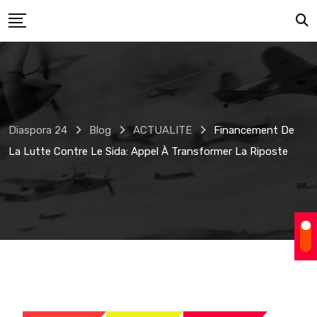
Skip
to
content
Diaspora 24
Blog
ACTUALITE
Financement De
La Lutte Contre Le Sida: Appel À Transformer La Riposte