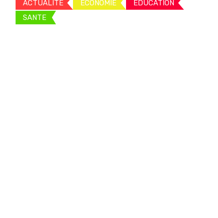
ACTUALITE
ECONOMIE
EDUCATION
SANTE