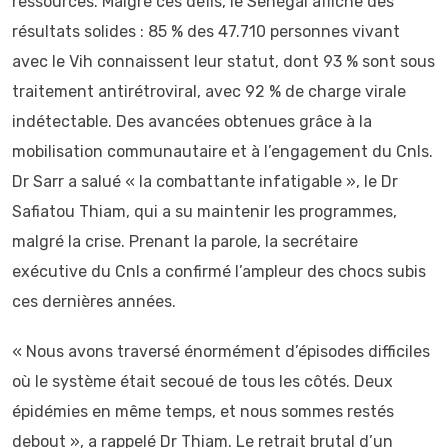
ressources. Malgré ces défis, le Sénégal affiche des
résultats solides : 85 % des 47.710 personnes vivant
avec le Vih connaissent leur statut, dont 93 % sont sous
traitement antirétroviral, avec 92 % de charge virale
indétectable. Des avancées obtenues grâce à la
mobilisation communautaire et à l’engagement du Cnls.
Dr Sarr a salué « la combattante infatigable », le Dr
Safiatou Thiam, qui a su maintenir les programmes,
malgré la crise. Prenant la parole, la secrétaire
exécutive du Cnls a confirmé l’ampleur des chocs subis
ces dernières années.
« Nous avons traversé énormément d’épisodes difficiles
où le système était secoué de tous les côtés. Deux
épidémies en même temps, et nous sommes restés
debout », a rappelé Dr Thiam. Le retrait brutal d’un