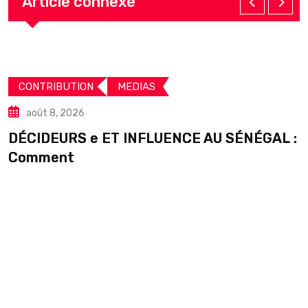
Article connexe
CONTRIBUTION
MEDIAS
août 8, 2026
DÉCIDEURS e ET INFLUENCE AU SÉNÉGAL :
S
Comment