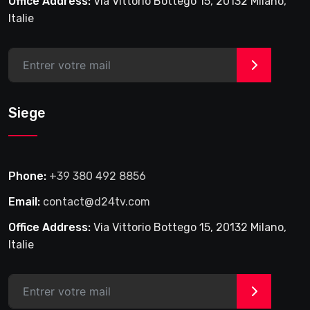
Office Address:
Via Vittorio Bottego 15, 20132 Milano,
Italie
>
Siege
Phone:
+39 380 492 8856
Email:
contact@d24tv.com
Office Address:
Via Vittorio Bottego 15, 20132 Milano,
Italie
>