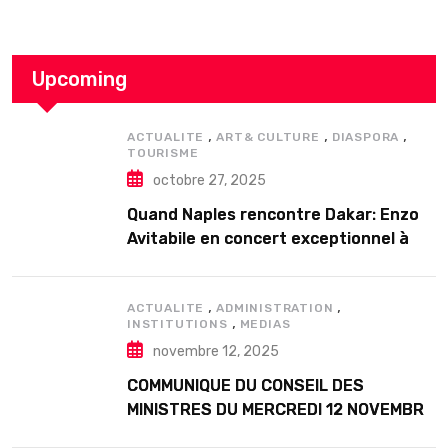
Upcoming
,
,
,
ACTUALITE
ART& CULTURE
DIASPORA
TOURISME
octobre 27, 2025
Quand Naples rencontre Dakar: Enzo
Avitabile en concert exceptionnel à
Douta Seck
,
,
ACTUALITE
ADMINISTRATION
,
INSTITUTIONS
MEDIAS
novembre 12, 2025
COMMUNIQUE DU CONSEIL DES
MINISTRES DU MERCREDI 12 NOVEMBRE
2025