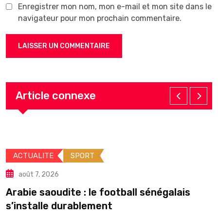
Enregistrer mon nom, mon e-mail et mon site dans le
navigateur pour mon prochain commentaire.
Article connexe
ACTUALITE
SPORT
août 7, 2026
Arabie saoudite : le football sénégalais
É
s’installe durablement
p