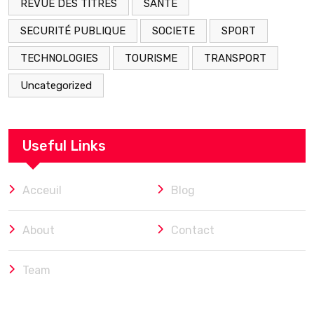
REVUE DES TITRES
SANTE
SECURITÉ PUBLIQUE
SOCIETE
SPORT
TECHNOLOGIES
TOURISME
TRANSPORT
Uncategorized
Useful Links
Acceuil
Blog
About
Contact
Team