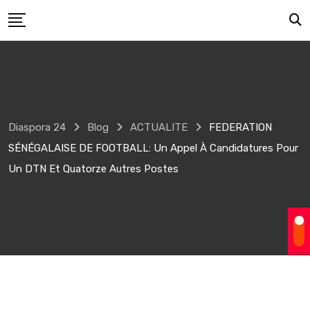
Skip
to
content
Diaspora 24
Blog
ACTUALITE
FEDERATION
SÉNÉGALAISE DE FOOTBALL: Un Appel À Candidatures Pour
Un DTN Et Quatorze Autres Postes