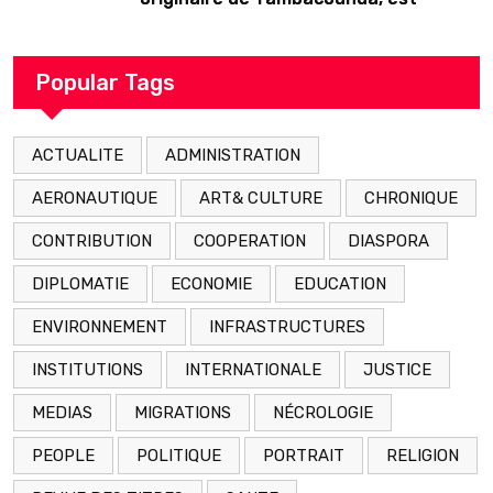
décédé en prison 24 heures après son
arrestation
Popular Tags
ACTUALITE
ADMINISTRATION
AERONAUTIQUE
ART& CULTURE
CHRONIQUE
CONTRIBUTION
COOPERATION
DIASPORA
DIPLOMATIE
ECONOMIE
EDUCATION
ENVIRONNEMENT
INFRASTRUCTURES
INSTITUTIONS
INTERNATIONALE
JUSTICE
MEDIAS
MIGRATIONS
NÉCROLOGIE
PEOPLE
POLITIQUE
PORTRAIT
RELIGION