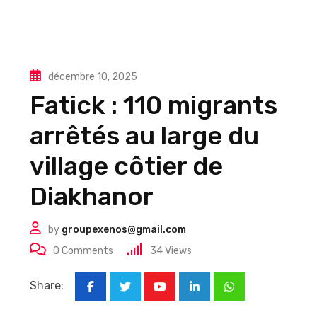
décembre 10, 2025
Fatick : 110 migrants
arrêtés au large du
village côtier de
Diakhanor
by
groupexenos@gmail.com
0
Comments
34
Views
Share:
Youtube
LinkedIn
Whatsapp