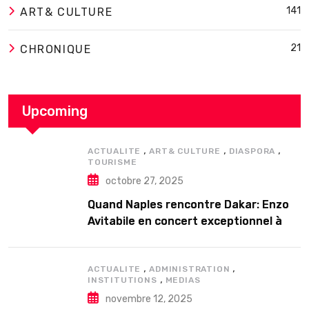
141
ART& CULTURE
21
CHRONIQUE
Upcoming
,
,
,
ACTUALITE
ART& CULTURE
DIASPORA
TOURISME
octobre 27, 2025
Quand Naples rencontre Dakar: Enzo
Avitabile en concert exceptionnel à
Douta Seck
,
,
ACTUALITE
ADMINISTRATION
,
INSTITUTIONS
MEDIAS
novembre 12, 2025