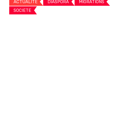
ACTUALITE
DIASPORA
MIGRATIONS
SOCIETE