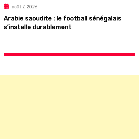
É
août 7, 2026
p
Arabie saoudite : le football sénégalais
s’installe durablement