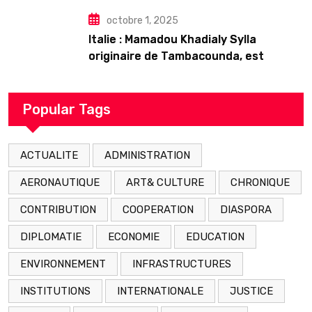
octobre 1, 2025
Italie : Mamadou Khadialy Sylla
originaire de Tambacounda, est
décédé en prison 24 heures après son
arrestation
Popular Tags
ACTUALITE
ADMINISTRATION
AERONAUTIQUE
ART& CULTURE
CHRONIQUE
CONTRIBUTION
COOPERATION
DIASPORA
DIPLOMATIE
ECONOMIE
EDUCATION
ENVIRONNEMENT
INFRASTRUCTURES
INSTITUTIONS
INTERNATIONALE
JUSTICE