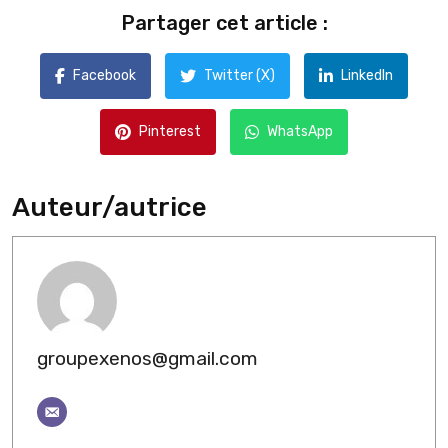
Partager cet article :
Facebook
Twitter (X)
LinkedIn
Pinterest
WhatsApp
Auteur/autrice
groupexenos@gmail.com