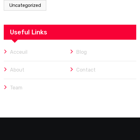
Uncategorized
Useful Links
Acceuil
Blog
About
Contact
Team