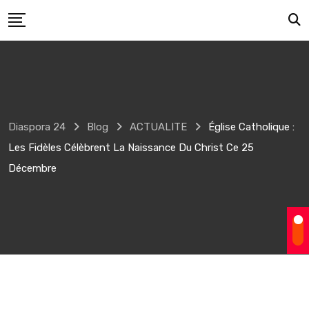
Skip
to
content
Diaspora 24
Blog
ACTUALITE
Église Catholique :
Les Fidèles Célèbrent La Naissance Du Christ Ce 25
Décembre