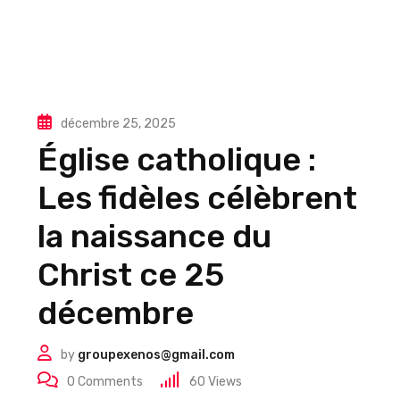
décembre 25, 2025
Église catholique :
Les fidèles célèbrent
la naissance du
Christ ce 25
décembre
by
groupexenos@gmail.com
0
Comments
60
Views