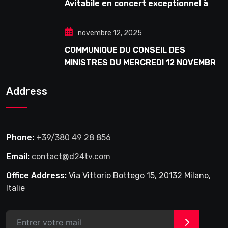
Avitabile en concert exceptionnel à
Douta Seck
novembre 12, 2025
COMMUNIQUE DU CONSEIL DES
MINISTRES DU MERCREDI 12 NOVEMBRE
2025
Address
Phone:
+39/380 49 28 856
Email:
contact@d24tv.com
Office Address:
Via Vittorio Bottego 15, 20132 Milano,
Italie
>