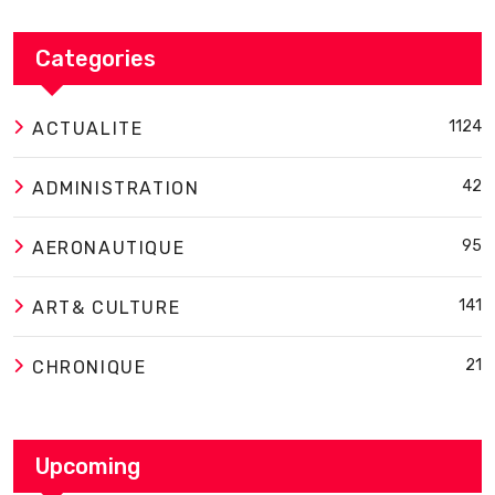
Categories
1124
ACTUALITE
42
ADMINISTRATION
95
AERONAUTIQUE
141
ART& CULTURE
21
CHRONIQUE
Upcoming