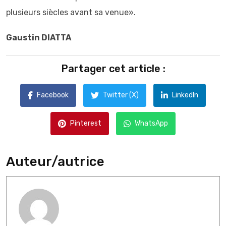
plusieurs siècles avant sa venue».
Gaustin DIATTA
Partager cet article :
Facebook
Twitter (X)
LinkedIn
Pinterest
WhatsApp
Auteur/autrice