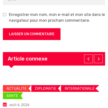
Enregistrer mon nom, mon e-mail et mon site dans le
navigateur pour mon prochain commentaire.
Article connexe
ACTUALITE
DIPLOMATIE
INTERNATIONALE
SANTE
août 6, 2026
C