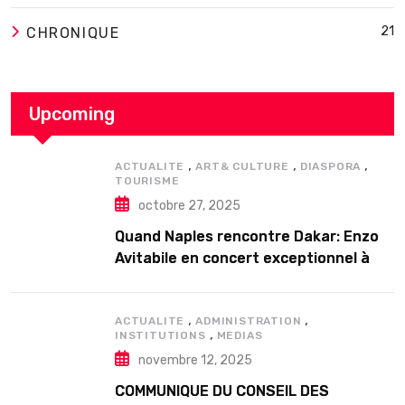
21
CHRONIQUE
Upcoming
,
,
,
ACTUALITE
ART& CULTURE
DIASPORA
TOURISME
octobre 27, 2025
Quand Naples rencontre Dakar: Enzo
Avitabile en concert exceptionnel à
Douta Seck
,
,
ACTUALITE
ADMINISTRATION
,
INSTITUTIONS
MEDIAS
novembre 12, 2025
COMMUNIQUE DU CONSEIL DES