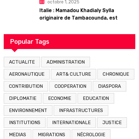
octobre 1, 2025
Italie : Mamadou Khadialy Sylla
originaire de Tambacounda, est
décédé en prison 24 heures après son
arrestation
Popular Tags
ACTUALITE
ADMINISTRATION
AERONAUTIQUE
ART& CULTURE
CHRONIQUE
CONTRIBUTION
COOPERATION
DIASPORA
DIPLOMATIE
ECONOMIE
EDUCATION
ENVIRONNEMENT
INFRASTRUCTURES
INSTITUTIONS
INTERNATIONALE
JUSTICE
MEDIAS
MIGRATIONS
NÉCROLOGIE