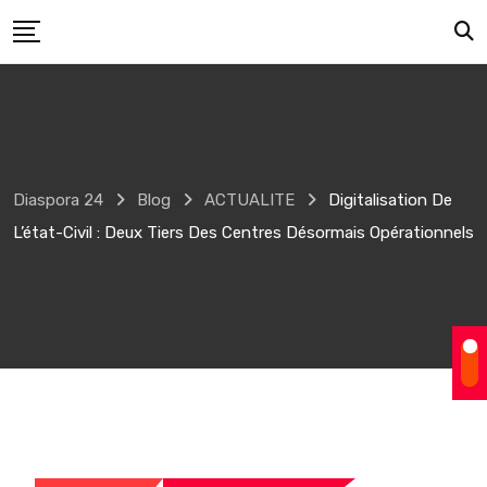
Skip
to
content
Diaspora 24
Blog
ACTUALITE
Digitalisation De
L’état-Civil : Deux Tiers Des Centres Désormais Opérationnels