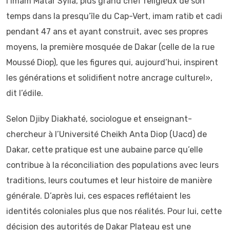
l’imam Matar Sylla, plus grand chef religieux de son
temps dans la presqu’île du Cap-Vert, imam ratib et cadi
pendant 47 ans et ayant construit, avec ses propres
moyens, la première mosquée de Dakar (celle de la rue
Moussé Diop), que les figures qui, aujourd’hui, inspirent
les générations et solidifient notre ancrage culturel»,
dit l’édile.
Selon Djiby Diakhaté, sociologue et enseignant-
chercheur à l’Université Cheikh Anta Diop (Uacd) de
Dakar, cette pratique est une aubaine parce qu’elle
contribue à la réconciliation des populations avec leurs
traditions, leurs coutumes et leur histoire de manière
générale. D’après lui, ces espaces reflétaient les
identités coloniales plus que nos réalités. Pour lui, cette
décision des autorités de Dakar Plateau est une