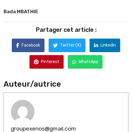
Bada MBATHIE
Partager cet article :
Facebook
Twitter (X)
LinkedIn
Pinterest
WhatsApp
Auteur/autrice
groupexenos@gmail.com