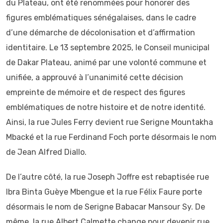
du Plateau, ont été renommées pour honorer des
figures emblématiques sénégalaises, dans le cadre
d’une démarche de décolonisation et d’affirmation
identitaire. Le 13 septembre 2025, le Conseil municipal
de Dakar Plateau, animé par une volonté commune et
unifiée, a approuvé à l’unanimité cette décision
empreinte de mémoire et de respect des figures
emblématiques de notre histoire et de notre identité.
Ainsi, la rue Jules Ferry devient rue Serigne Mountakha
Mbacké et la rue Ferdinand Foch porte désormais le nom
de Jean Alfred Diallo.
De l’autre côté, la rue Joseph Joffre est rebaptisée rue
Ibra Binta Guèye Mbengue et la rue Félix Faure porte
désormais le nom de Serigne Babacar Mansour Sy. De
même, la rue Albert Calmette change pour devenir rue