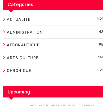
Categories
1121
ACTUALITE
42
ADMINISTRATION
95
AERONAUTIQUE
141
ART& CULTURE
21
CHRONIQUE
Upcoming
,
,
,
ACTUALITE
ART& CULTURE
DIASPORA