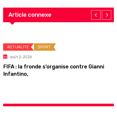
Article connexe
ACTUALITE
INTERNATIONALE
août 2, 2026
Gianni
Guinée : Mamadi Doumbouya s’acc
pause en