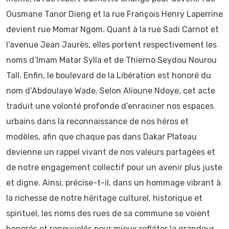
Ousmane Tanor Dieng et la rue François Henry Laperrine
devient rue Momar Ngom. Quant à la rue Sadi Carnot et
l’avenue Jean Jaurès, elles portent respectivement les
noms d’Imam Matar Sylla et de Thierno Seydou Nourou
Tall. Enfin, le boulevard de la Libération est honoré du
nom d’Abdoulaye Wade. Selon Alioune Ndoye, cet acte
traduit une volonté profonde d’enraciner nos espaces
urbains dans la reconnaissance de nos héros et
modèles, afin que chaque pas dans Dakar Plateau
devienne un rappel vivant de nos valeurs partagées et
de notre engagement collectif pour un avenir plus juste
et digne. Ainsi, précise-t-il, dans un hommage vibrant à
la richesse de notre héritage culturel, historique et
spirituel, les noms des rues de sa commune se voient
honorés et renouvelés pour mieux refléter la grandeur