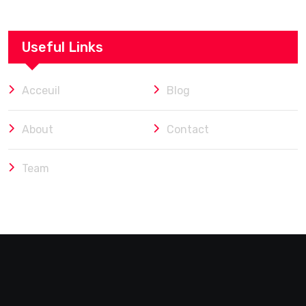
Useful Links
Acceuil
Blog
About
Contact
Team