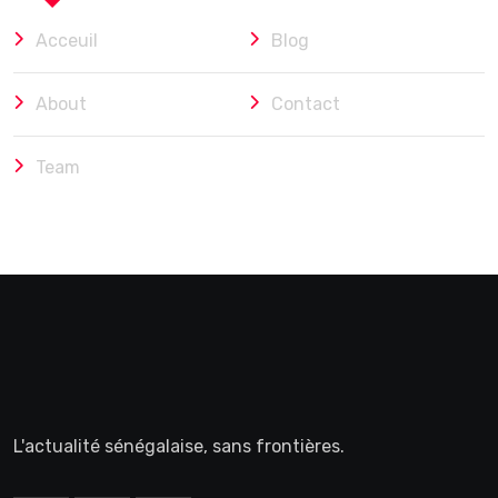
Acceuil
Blog
About
Contact
Team
L'actualité sénégalaise, sans frontières.