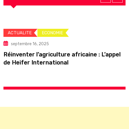
ECONOMIE
SPORT
6, 2025
septembre 1
l’agriculture africaine : L’appel
Vincent Kom
nternational
Jackson :