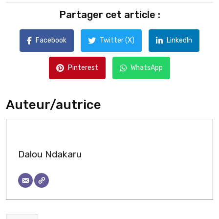
Partager cet article :
Facebook
Twitter (X)
LinkedIn
Pinterest
WhatsApp
Auteur/autrice
Dalou Ndakaru