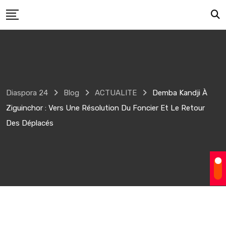
Skip
to
content
Diaspora 24
Blog
ACTUALITE
Demba Kandji À
Ziguinchor : Vers Une Résolution Du Foncier Et Le Retour
Des Déplacés