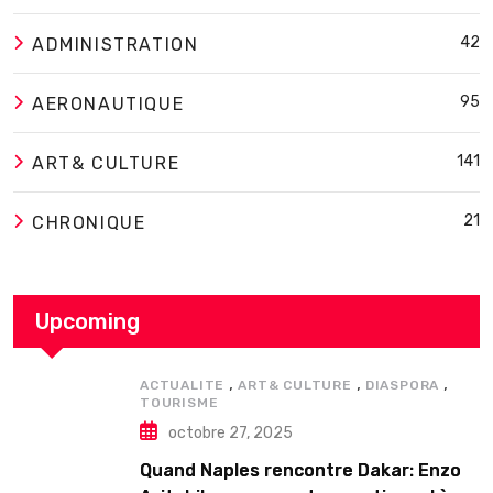
42
ADMINISTRATION
95
AERONAUTIQUE
141
ART& CULTURE
21
CHRONIQUE
Upcoming
,
,
,
ACTUALITE
ART& CULTURE
DIASPORA
TOURISME
octobre 27, 2025
Quand Naples rencontre Dakar: Enzo