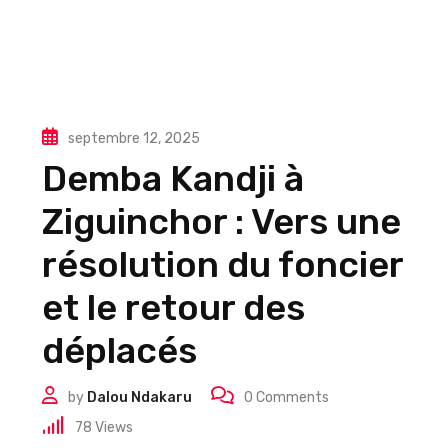
septembre 12, 2025
Demba Kandji à
Ziguinchor : Vers une
résolution du foncier
et le retour des
déplacés
by
Dalou Ndakaru
0
Comments
78
Views