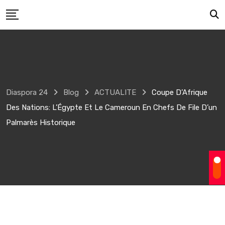
Skip
to
content
Diaspora 24
Blog
ACTUALITE
Coupe D’Afrique
Des Nations: L’Égypte Et Le Cameroun En Chefs De File D’un
Palmarès Historique