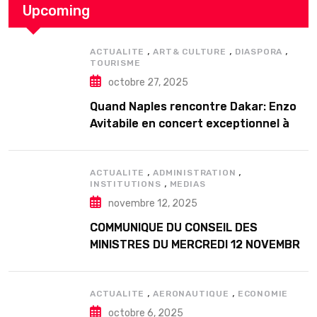
Upcoming
,
,
,
ACTUALITE
ART& CULTURE
DIASPORA
TOURISME
octobre 27, 2025
Quand Naples rencontre Dakar: Enzo
Avitabile en concert exceptionnel à
Douta Seck
,
,
ACTUALITE
ADMINISTRATION
,
INSTITUTIONS
MEDIAS
novembre 12, 2025
COMMUNIQUE DU CONSEIL DES
MINISTRES DU MERCREDI 12 NOVEMBRE
2025
,
,
ACTUALITE
AERONAUTIQUE
ECONOMIE
octobre 6, 2025