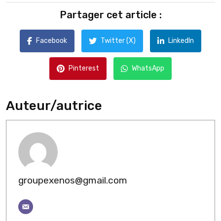
Partager cet article :
Facebook
Twitter (X)
LinkedIn
Pinterest
WhatsApp
Auteur/autrice
groupexenos@gmail.com