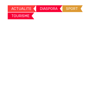
ACTUALITE
DIASPORA
SPORT
TOURISME