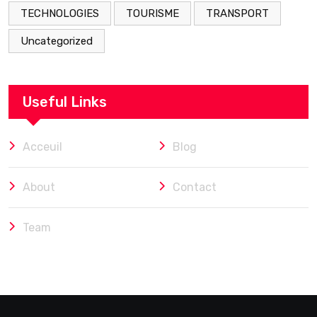
TECHNOLOGIES
TOURISME
TRANSPORT
Uncategorized
Useful Links
Acceuil
Blog
About
Contact
Team