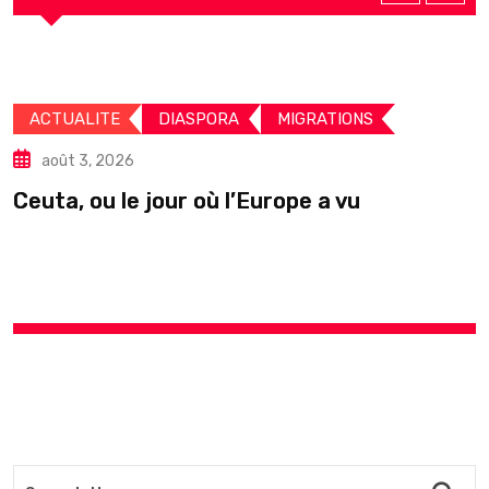
ACTUALITE
DIASPORA
MIGRATIONS
août 3, 2026
Ceuta, ou le jour où l’Europe a vu
F
I