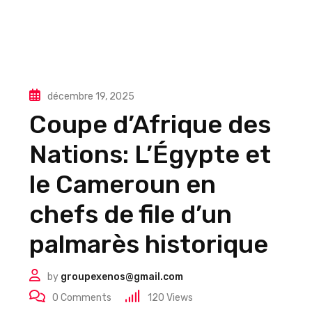
décembre 19, 2025
Coupe d’Afrique des
Nations: L’Égypte et
le Cameroun en
chefs de file d’un
palmarès historique
by
groupexenos@gmail.com
0
Comments
120
Views