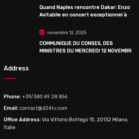
Quand Naples rencontre Dakar: Enzo
Avitabile en concert exceptionnel à
Douta Seck
novembre 12, 2025
COMMUNIQUE DU CONSEIL DES
MINISTRES DU MERCREDI 12 NOVEMBRE
2025
Address
Phone:
+39/380 49 28 856
Email:
contact@d24tv.com
Office Address:
Via Vittorio Bottego 15, 20132 Milano,
Italie