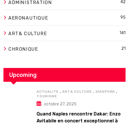
42
ADMINISTRATION
95
AERONAUTIQUE
141
ART& CULTURE
21
CHRONIQUE
Upcoming
,
,
,
ACTUALITE
ART& CULTURE
DIASPORA
TOURISME
octobre 27, 2025
Quand Naples rencontre Dakar: Enzo
Avitabile en concert exceptionnel à
Douta Seck