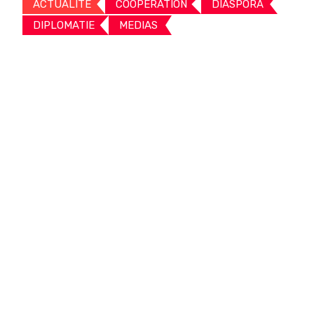
ACTUALITE
COOPERATION
DIASPORA
DIPLOMATIE
MEDIAS