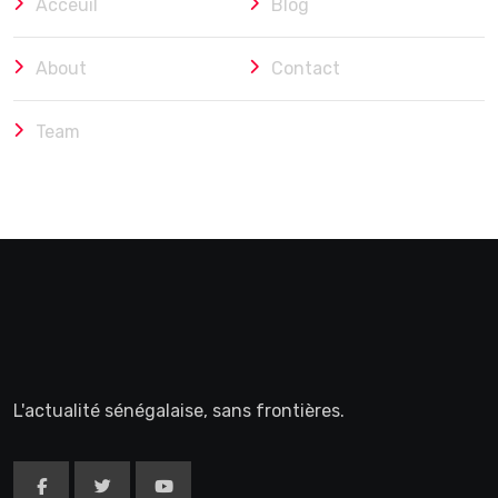
Acceuil
Blog
About
Contact
Team
L'actualité sénégalaise, sans frontières.