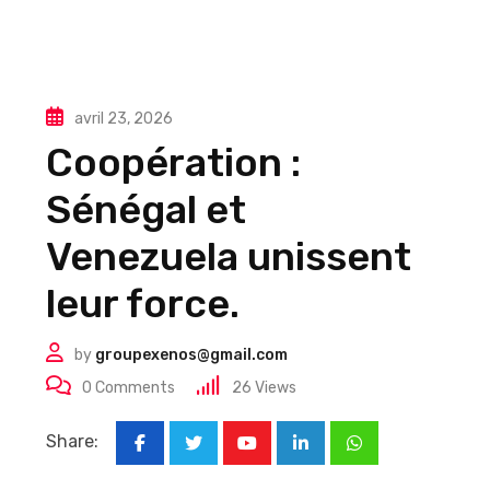
avril 23, 2026
Coopération :
Sénégal et
Venezuela unissent
leur force.
by
groupexenos@gmail.com
0
Comments
26
Views
Share:
Youtube
LinkedIn
Whatsapp