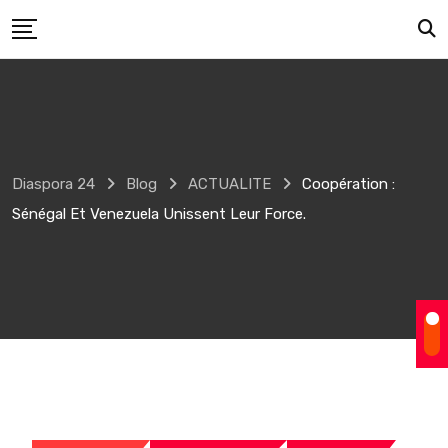
Skip
to
content
Diaspora 24
Blog
ACTUALITE
Coopération :
Sénégal Et Venezuela Unissent Leur Force.