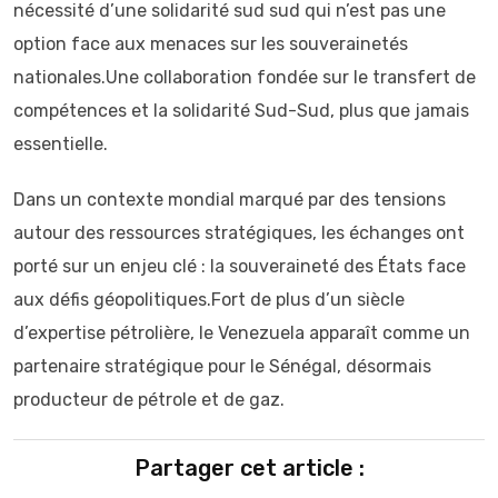
nécessité d’une solidarité sud sud qui n’est pas une
option face aux menaces sur les souverainetés
nationales.Une collaboration fondée sur le transfert de
compétences et la solidarité Sud-Sud, plus que jamais
essentielle.
Dans un contexte mondial marqué par des tensions
autour des ressources stratégiques, les échanges ont
porté sur un enjeu clé : la souveraineté des États face
aux défis géopolitiques.Fort de plus d’un siècle
d’expertise pétrolière, le Venezuela apparaît comme un
partenaire stratégique pour le Sénégal, désormais
producteur de pétrole et de gaz.
Partager cet article :