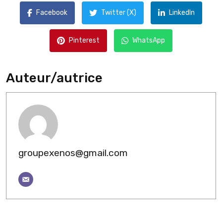
Facebook
Twitter (X)
LinkedIn
Pinterest
WhatsApp
Auteur/autrice
groupexenos@gmail.com