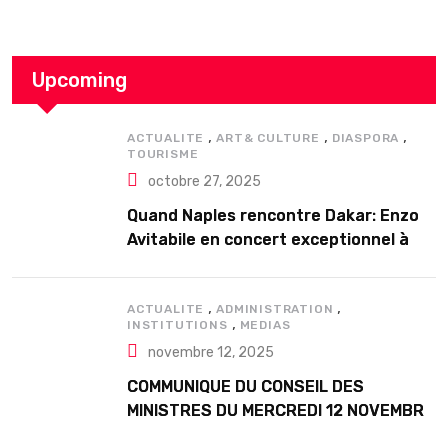
Upcoming
,
,
,
ACTUALITE
ART& CULTURE
DIASPORA
TOURISME
octobre 27, 2025
Quand Naples rencontre Dakar: Enzo
Avitabile en concert exceptionnel à
Douta Seck
,
,
ACTUALITE
ADMINISTRATION
,
INSTITUTIONS
MEDIAS
novembre 12, 2025
COMMUNIQUE DU CONSEIL DES
MINISTRES DU MERCREDI 12 NOVEMBRE
2025