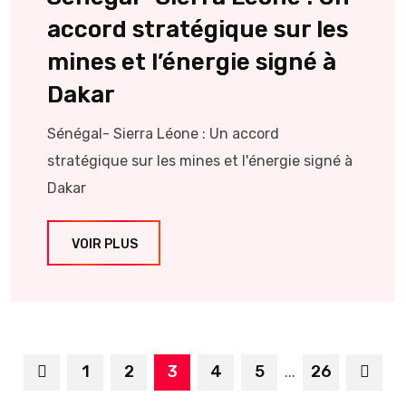
accord stratégique sur les
mines et l’énergie signé à
Dakar
Sénégal- Sierra Léone : Un accord
stratégique sur les mines et l'énergie signé à
Dakar
VOIR PLUS
1
2
3
4
5
26
...