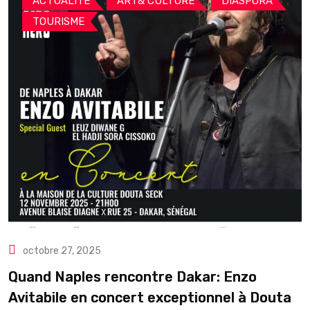
,
,
,
ACTUALITE
ART& CULTURE
DIASPORA
TOURISME
octobre 27, 2025
Quand Naples rencontre Dakar: Enzo
Avitabile en concert exceptionnel à Douta