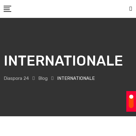
Skip
to
content
INTERNATIONALE
Diaspora 24
Blog
INTERNATIONALE