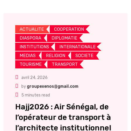
ACTUALITE
COOPERATION
DIASPORA
DIPLOMATIE
INSTITUTIONS
INTERNATIONALE
MEDIAS
RELIGION
SOCIETE
TOURISME
TRANSPORT
avril 24, 2026
by
groupexenos@gmail.com
5 minutes read
Hajj2026 : Air Sénégal, de
l’opérateur de transport à
l’architecte institutionnel