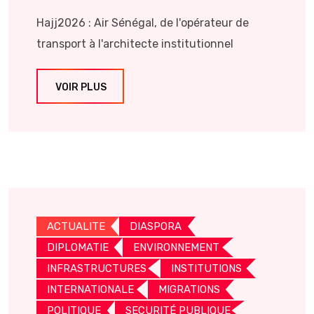
Hajj2026 : Air Sénégal, de l'opérateur de
transport à l'architecte institutionnel
VOIR PLUS
ACTUALITE
DIASPORA
DIPLOMATIE
ENVIRONNEMENT
INFRASTRUCTURES
INSTITUTIONS
INTERNATIONALE
MIGRATIONS
POLITIQUE
SECURITÉ PUBLIQUE