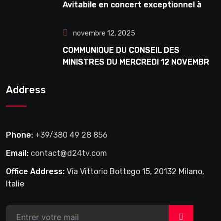
Avitabile en concert exceptionnel à
Douta Seck
novembre 12, 2025
COMMUNIQUE DU CONSEIL DES
MINISTRES DU MERCREDI 12 NOVEMBRE
2025
Address
Phone:
+39/380 49 28 856
Email:
contact@d24tv.com
Office Address:
Via Vittorio Bottego 15, 20132 Milano,
Italie
>