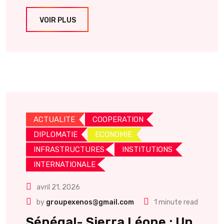
VOIR PLUS
ACTUALITE
COOPERATION
DIPLOMATIE
ECONOMIE
INFRASTRUCTURES
INSTITUTIONS
INTERNATIONALE
avril 21, 2026
by
groupexenos@gmail.com
1 minute read
Sénégal- Sierra Léone : Un