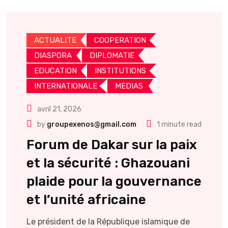
ACTUALITE
COOPERATION
DIASPORA
DIPLOMATIE
EDUCATION
INSTITUTIONS
INTERNATIONALE
MEDIAS
avril 21, 2026
by
groupexenos@gmail.com
1 minute read
Forum de Dakar sur la paix
et la sécurité : Ghazouani
plaide pour la gouvernance
et l’unité africaine
Le président de la République islamique de