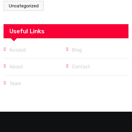
Uncategorized
Useful Links
Acceuil
Blog
About
Contact
Team