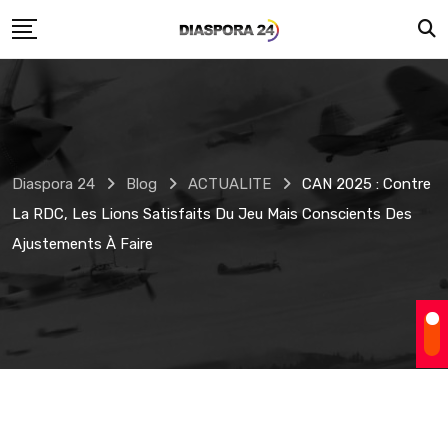
Skip
to
content
Diaspora 24
Blog
ACTUALITE
CAN 2025 : Contre
La RDC, Les Lions Satisfaits Du Jeu Mais Conscients Des
Ajustements À Faire