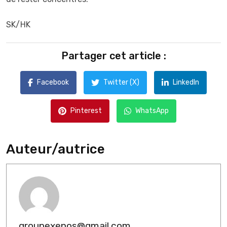
SK/HK
Partager cet article :
Facebook
Twitter (X)
LinkedIn
Pinterest
WhatsApp
Auteur/autrice
groupexenos@gmail.com