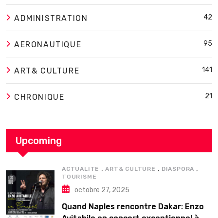
42
ADMINISTRATION
95
AERONAUTIQUE
141
ART& CULTURE
21
CHRONIQUE
Upcoming
,
,
,
ACTUALITE
ART& CULTURE
DIASPORA
TOURISME
octobre 27, 2025
Quand Naples rencontre Dakar: Enzo