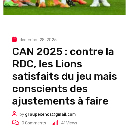
décembre 28, 2025
CAN 2025 : contre la
RDC, les Lions
satisfaits du jeu mais
conscients des
ajustements à faire
by
groupexenos@gmail.com
0
Comments
41
Views