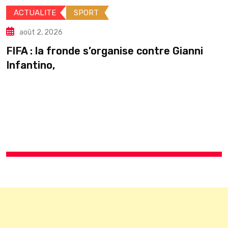
août 2, 2026
Guinée : Mamadi Doumbouya s’
tre Gianni
pause en