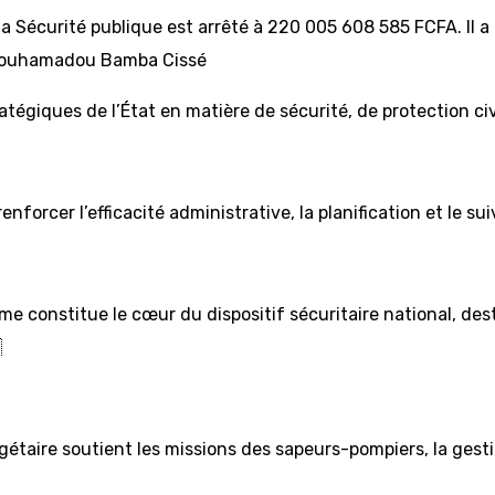
 la Sécurité publique est arrêté à 220 005 608 585 FCFA. Il
e Mouhamadou Bamba Cissé
atégiques de l’État en matière de sécurité, de protection civ
enforcer l’efficacité administrative, la planification et le 
onstitue le cœur du dispositif sécuritaire national, destin
.
étaire soutient les missions des sapeurs-pompiers, la gesti