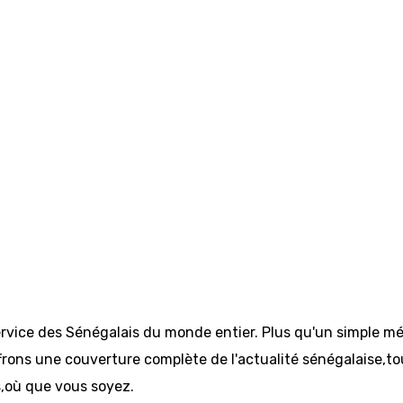
ervice des Sénégalais du monde entier. Plus qu'un simple mé
rons une couverture complète de l'actualité sénégalaise,tout 
s,où que vous soyez.