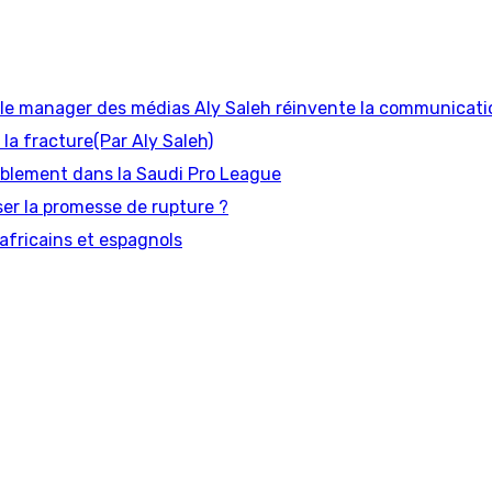
 manager des médias Aly Saleh réinvente la communicati
 la fracture(Par Aly Saleh)
urablement dans la Saudi Pro League
liser la promesse de rupture ?
africains et espagnols