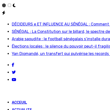
Skip
to
DÉCIDEURS e ET INFLUENCE AU SÉNÉGAL : Comment le
content
SÉNÉGAL : La Constitution sur le billard, le spectre de
Arabie saoudite : le football sénégalais s’installe d
Élections locales : le silence du pouvoir peut-il fragi
Yan Diomandé, un transfert qui pulvérise les records 
ACCEUIL
ACTUALITE