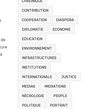
CHRONIQUE
CONTRIBUTION
COOPERATION
DIASPORA
s
DIPLOMATIE
ECONOMIE
EDUCATION
e de
ture
ENVIRONNEMENT
 à
INFRASTRUCTURES
INSTITUTIONS
INTERNATIONALE
JUSTICE
MEDIAS
MIGRATIONS
NÉCROLOGIE
PEOPLE
POLITIQUE
PORTRAIT