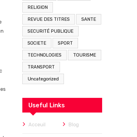
RELIGION
REVUE DES TITRES
SANTE
e
un
SECURITÉ PUBLIQUE
SOCIETE
SPORT
TECHNOLOGIES
TOURISME
TRANSPORT
c
Uncategorized
les
Useful Links
Acceuil
Blog