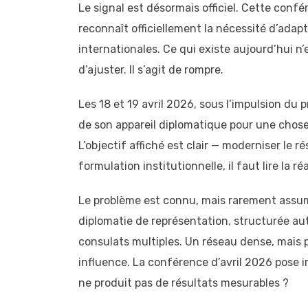
Le signal est désormais officiel. Cette conf
reconnaît officiellement la nécessité d’adapt
internationales. Ce qui existe aujourd’hui n’e
d’ajuster. Il s’agit de rompre.
Les 18 et 19 avril 2026, sous l’impulsion du
de son appareil diplomatique pour une chose p
L’objectif affiché est clair — moderniser le r
formulation institutionnelle, il faut lire la ré
Le problème est connu, mais rarement assu
diplomatie de représentation, structurée a
consulats multiples. Un réseau dense, mais 
influence. La conférence d’avril 2026 pose im
ne produit pas de résultats mesurables ?