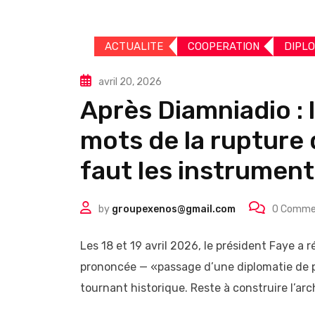
ACTUALITE
COOPERATION
DIPLO
avril 20, 2026
Après Diamniadio : 
mots de la rupture 
faut les instrument
by
groupexenos@gmail.com
0
Comme
Les 18 et 19 avril 2026, le président Faye a
prononcée — «passage d’une diplomatie de 
tournant historique. Reste à construire l’ar