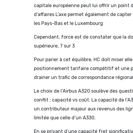
capitale européenne peut lui offrir un point 
d’affaires L’axe permet également de capter
les Pays-Bas et le Luxembourg
Cependant, force est de constater que la 
supérieure, 7 sur 3
Pour parier à cet équilibre, HC doit miser ell
positionnement tarifaire compétitif et une p
drainer un trafic de correspondance régional
Le choix de l’Airbus A320 soulève des quest
conflit : capacité vs coût. La capacité de l’A3
un contributeur majeur aux revenus des lign
limitée que celle d’un A330.
En se privant d’une capacité fret significati