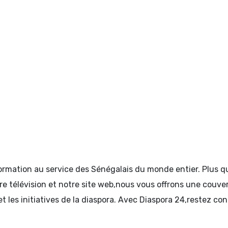
formation au service des Sénégalais du monde entier. Plus
tre télévision et notre site web,nous vous offrons une couve
et les initiatives de la diaspora. Avec Diaspora 24,restez c