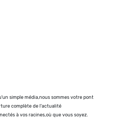
 qu'un simple média,nous sommes votre pont
rture complète de l'actualité
onnectés à vos racines,où que vous soyez.