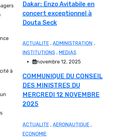
Dakar: Enzo Avitabile en
ssagers
concert exceptionnel à
e
Douta Seck
ence
ACTUALITE
,
ADMINISTRATION
,
INSTITUTIONS
,
MEDIAS
novembre 12, 2025
cité à
COMMUNIQUE DU CONSEIL
DES MINISTRES DU
MERCREDI 12 NOVEMBRE
 un
2025
us
ACTUALITE
,
AERONAUTIQUE
,
ECONOMIE