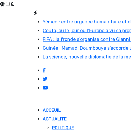
Skip
to
Yémen : entre urgence humanitaire et di
content
Ceuta, ou le jour où l’Europe a vu sa prop
FIFA : la fronde s’organise contre Gian
Guinée : Mamadi Doumbouya s’accorde u
La science, nouvelle diplomatie de la m
ACCEUIL
ACTUALITE
POLITIQUE