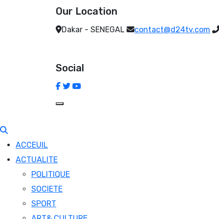
Our Location
Dakar - SENEGAL
contact@d24tv.com
Social
ACCEUIL
ACTUALITE
POLITIQUE
SOCIETE
SPORT
ART& CULTURE