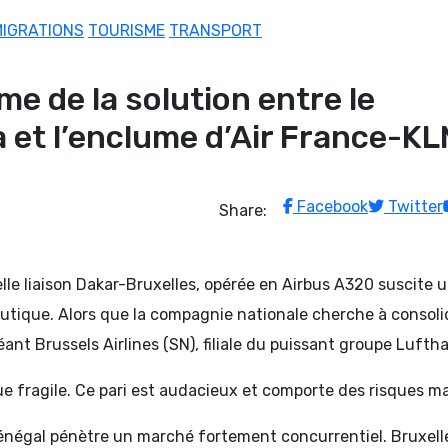
MIGRATIONS
TOURISME
TRANSPORT
me de la solution entre le
 et l’enclume d’Air France-K
Facebook
Twitter
Share:
lle liaison Dakar-Bruxelles, opérée en Airbus A320 suscite 
autique. Alors que la compagnie nationale cherche à consoli
ant Brussels Airlines (SN), filiale du puissant groupe Lufth
fragile. Ce pari est audacieux et comporte des risques ma
r Sénégal pénètre un marché fortement concurrentiel. Bruxell