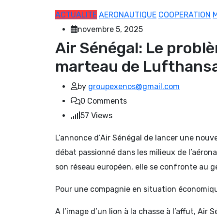
ACTUALITE
AERONAUTIQUE
COOPERATION
novembre 5, 2025
Air Sénégal: Le problè
marteau de Lufthansa
by
groupexenos@gmail.com
0
Comments
57
Views
L’annonce d’Air Sénégal de lancer une nouve
débat passionné dans les milieux de l’aéron
son réseau européen, elle se confronte au gé
Pour une compagnie en situation économique 
A l’image d’un lion à la chasse à l’affut, Ai