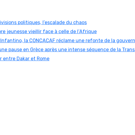
visions politiques, l’escalade du chaos
re jeunesse vieillir face à celle de l’Afrique
ni Infantino, la CONCACAF réclame une refonte de la gouver
ne pause en Grèce après une intense séquence de la Trans
er entre Dakar et Rome