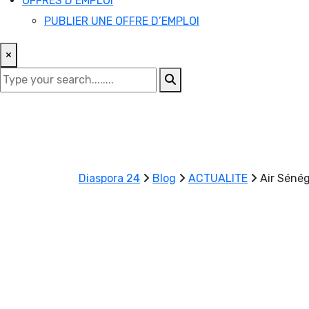
OFFRES D’EMPLOI
PUBLIER UNE OFFRE D’EMPLOI
×
Diaspora 24
Blog
ACTUALITE
Air Sénég