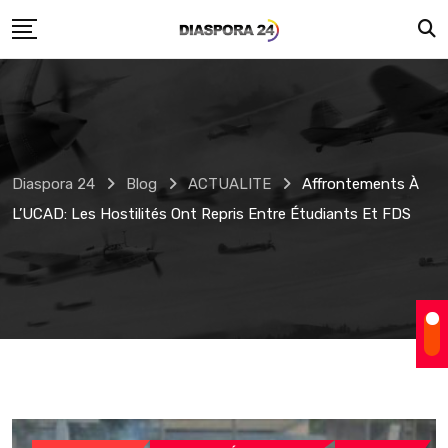
Skip
to
content
Diaspora 24
Blog
ACTUALITE
Affrontements À
L’UCAD: Les Hostilités Ont Repris Entre Étudiants Et FDS