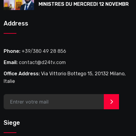
MINISTRES DU MERCREDI 12 NOVEMBRE
2025
Address
Phone:
+39/380 49 28 856
Email:
contact@d24tv.com
Office Address:
Via Vittorio Bottego 15, 20132 Milano,
Italie
>
Siege