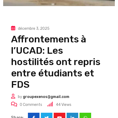
décembre 3, 2025
Affrontements à
l’UCAD: Les
hostilités ont repris
entre étudiants et
FDS
by
groupexenos@gmail.com
0
Comments
44
Views
Share: