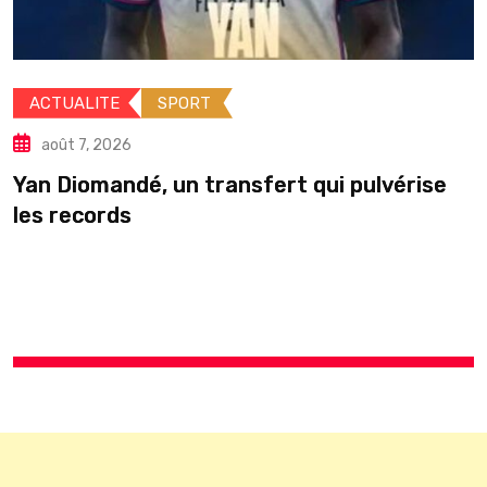
ACTUALITE
DIPLOMATIE
SANTE
août 6, 2026
ert qui pulvérise
Yémen : entre urgence 
divisions politiques,