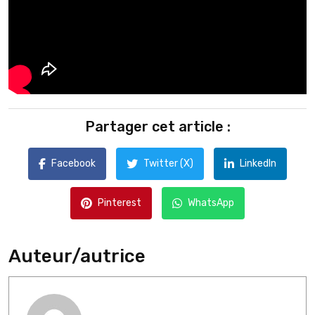
Partager cet article :
Facebook
Twitter (X)
LinkedIn
Pinterest
WhatsApp
Auteur/autrice