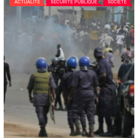
ACTUALITE
SECURITÉ PUBLIQUE
SOCIETE