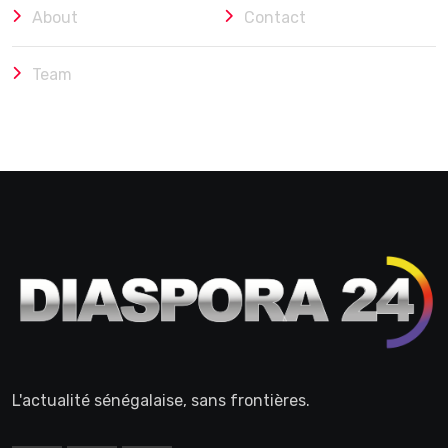
About
Contact
Team
L'actualité sénégalaise, sans frontières.