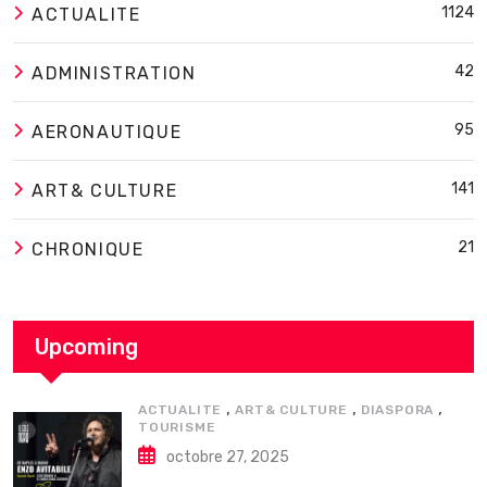
1124
ACTUALITE
42
ADMINISTRATION
95
AERONAUTIQUE
141
ART& CULTURE
21
CHRONIQUE
Upcoming
,
,
,
ACTUALITE
ART& CULTURE
DIASPORA
TOURISME
octobre 27, 2025