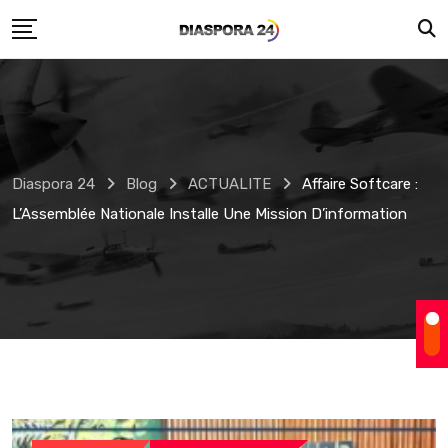
Skip
to
content
Diaspora 24
Blog
ACTUALITE
Affaire Softcare :
L’Assemblée Nationale Installe Une Mission D’information