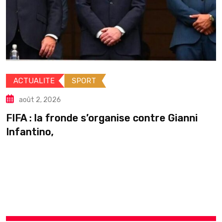
ACTUALITE
INTERNATIONALE
août 2, 2026
Guinée : Mamadi Doumbouya s’
re Gianni
pause en