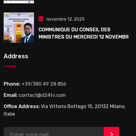
Douta Seck
novembre 12, 2025
COMMUNIQUE DU CONSEIL DES
MINISTRES DU MERCREDI 12 NOVEMBRE
2025
Address
Phone:
+39/380 49 28 856
Email:
contact@d24tv.com
Office Address:
Via Vittorio Bottego 15, 20132 Milano,
Italie
>