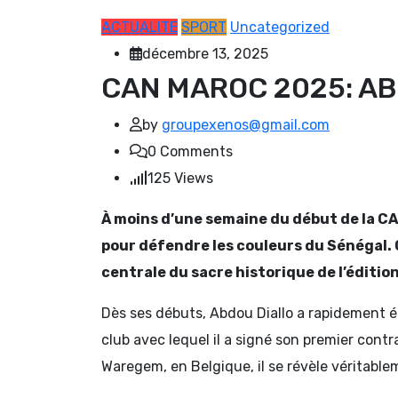
ACTUALITE
SPORT
Uncategorized
décembre 13, 2025
CAN MAROC 2025: AB
by
groupexenos@gmail.com
0
Comments
125
Views
À moins d’une semaine du début de la CA
pour défendre les couleurs du Sénégal. C
centrale du sacre historique de l’édition
Dès ses débuts, Abdou Diallo a rapidement 
club avec lequel il a signé son premier cont
Waregem, en Belgique, il se révèle véritabl