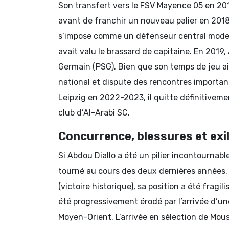
Son transfert vers le FSV Mayence 05 en 2017
avant de franchir un nouveau palier en 2018
s’impose comme un défenseur central modern
avait valu le brassard de capitaine. En 2019,
Germain (PSG). Bien que son temps de jeu ait 
national et dispute des rencontres importan
Leipzig en 2022-2023, il quitte définitivemen
club d’Al-Arabi SC.
Concurrence, blessures et exi
Si Abdou Diallo a été un pilier incontournabl
tourné au cours des deux dernières années. 
(victoire historique), sa position a été frag
été progressivement érodé par l’arrivée d’u
Moyen-Orient. L’arrivée en sélection de Mous