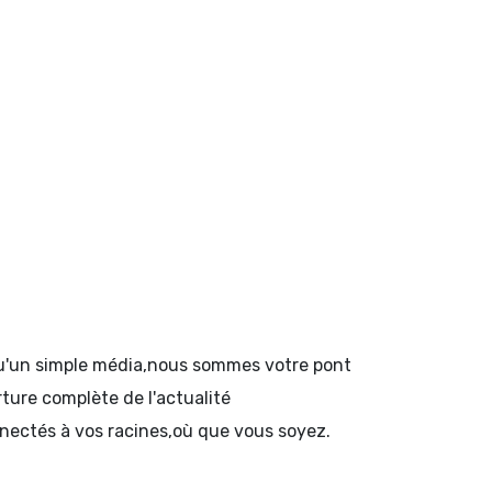
 qu'un simple média,nous sommes votre pont
rture complète de l'actualité
onnectés à vos racines,où que vous soyez.