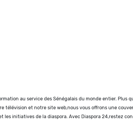
formation au service des Sénégalais du monde entier. Plus
tre télévision et notre site web,nous vous offrons une couve
et les initiatives de la diaspora. Avec Diaspora 24,restez c