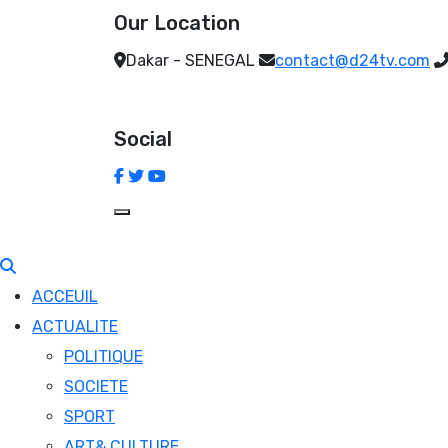
Our Location
Dakar - SENEGAL
contact@d24tv.com
Social
ACCEUIL
ACTUALITE
POLITIQUE
SOCIETE
SPORT
ART& CULTURE