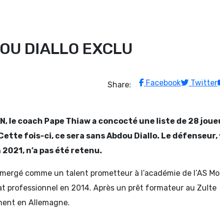
OU DIALLO EXCLU
Facebook
Twitter
Share:
N, le coach Pape Thiaw a concocté une liste de 28 joue
ette fois-ci, ce sera sans Abdou Diallo. Le défenseur, 
 2021, n’a pas été retenu.
émergé comme un talent prometteur à l’académie de l’AS M
rat professionnel en 2014. Après un prêt formateur au Zulte
ement en Allemagne.