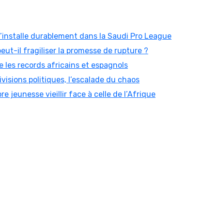
 s’installe durablement dans la Saudi Pro League
peut-il fragiliser la promesse de rupture ?
 les records africains et espagnols
visions politiques, l’escalade du chaos
re jeunesse vieillir face à celle de l’Afrique