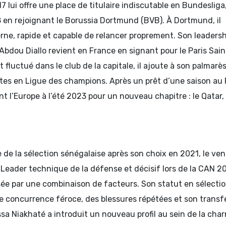
 lui offre une place de titulaire indiscutable en Bundesliga
 en rejoignant le Borussia Dortmund (BVB). À Dortmund, il
e, rapide et capable de relancer proprement. Son leadershi
 Abdou Diallo revient en France en signant pour le Paris Sain
fluctué dans le club de la capitale, il ajoute à son palmarè
tes en Ligue des champions. Après un prêt d’une saison au
t l’Europe à l’été 2023 pour un nouveau chapitre : le Qatar,
l
e de la sélection sénégalaise après son choix en 2021, le ven
Leader technique de la défense et décisif lors de la CAN 2
ilisée par une combinaison de facteurs. Son statut en sélecti
ne concurrence féroce, des blessures répétées et son transf
sa Niakhaté a introduit un nouveau profil au sein de la char