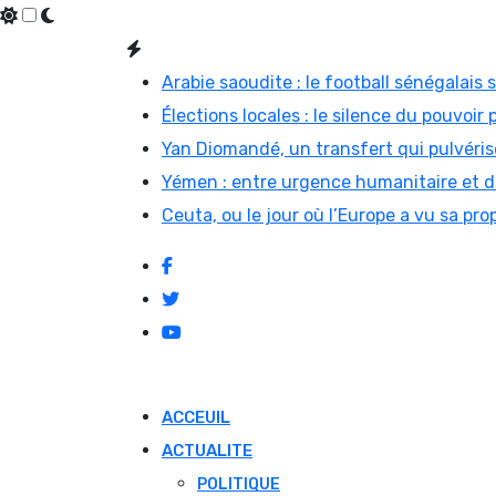
Skip
to
Arabie saoudite : le football sénégalais
content
Élections locales : le silence du pouvoir 
Yan Diomandé, un transfert qui pulvérise
Yémen : entre urgence humanitaire et di
Ceuta, ou le jour où l’Europe a vu sa prop
ACCEUIL
ACTUALITE
POLITIQUE