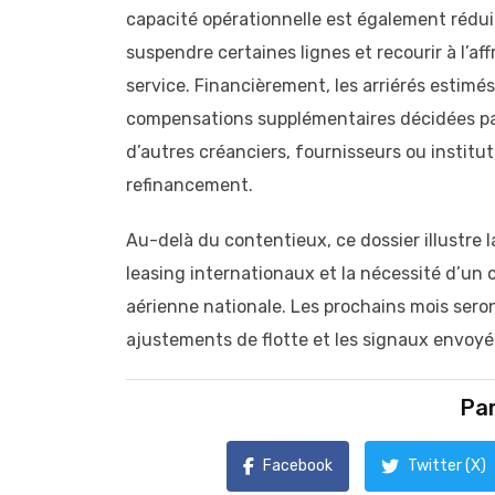
capacité opérationnelle est également réduite
suspendre certaines lignes et recourir à l’a
service. Financièrement, les arriérés estimé
compensations supplémentaires décidées par l’a
d’autres créanciers, fournisseurs ou institut
refinancement.
Au-delà du contentieux, ce dossier illustr
leasing internationaux et la nécessité d’un 
aérienne nationale. Les prochains mois seron
ajustements de flotte et les signaux envoyés 
Par
Facebook
Twitter (X)