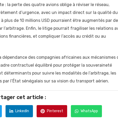
 : la perte des quatre avions oblige à réviser le réseau,
ffrètement d’urgence, avec un impact direct sur la qualité du
s à plus de 10 millions USD pourraient être augmentés par d
rbitrage. Enfin, le litige pourrait fragiliser les relations 
ions financières, et compliquer l’accès au crédit ou au
e la dépendance des compagnies africaines aux mécanismes 
cadre contractuel équilibré pour protéger la souveraineté
t déterminants pour suivre les modalités de l’arbitrage, les
par l’État sénégalais sur sa vision du transport aérien.
tager cet article :
LinkedIn
Pinterest
WhatsApp