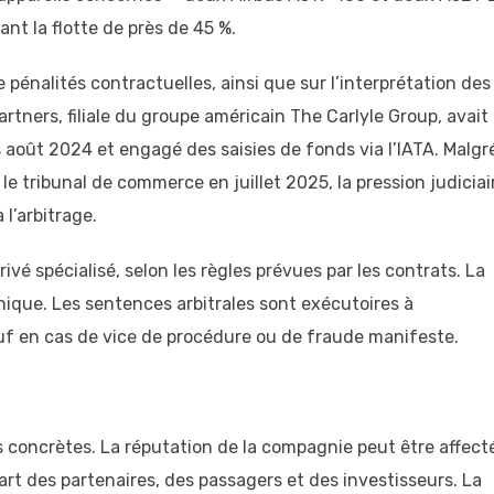
ant la flotte de près de 45 %.
e pénalités contractuelles, ainsi que sur l’interprétation des
Partners, filiale du groupe américain The Carlyle Group, avait
s août 2024 et engagé des saisies de fonds via l’IATA. Malgr
e tribunal de commerce en juillet 2025, la pression judiciai
 l’arbitrage.
ivé spécialisé, selon les règles prévues par les contrats. La
nique. Les sentences arbitrales sont exécutoires à
 sauf en cas de vice de procédure ou de fraude manifeste.
s concrètes. La réputation de la compagnie peut être affect
art des partenaires, des passagers et des investisseurs. La