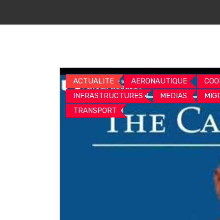
ACTUALITE
AERONAUTIQUE
COO
INFRASTRUCTURES
MEDIAS
MIG
TRANSPORT