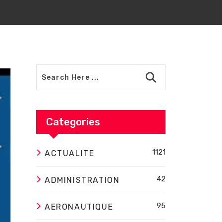
Categories
1121
ACTUALITE
42
ADMINISTRATION
95
AERONAUTIQUE