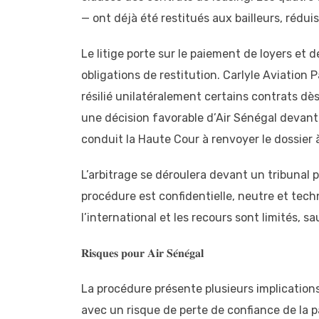
— ont déjà été restitués aux bailleurs, réduis
Le litige porte sur le paiement de loyers et d
obligations de restitution. Carlyle Aviation 
résilié unilatéralement certains contrats dè
une décision favorable d’Air Sénégal devant l
conduit la Haute Cour à renvoyer le dossier à
L’arbitrage se déroulera devant un tribunal pr
procédure est confidentielle, neutre et tech
l’international et les recours sont limités,
𝐑𝐢𝐬𝐪𝐮𝐞𝐬 𝐩𝐨𝐮𝐫 𝐀𝐢𝐫 𝐒𝐞́𝐧𝐞́𝐠𝐚𝐥
La procédure présente plusieurs implication
avec un risque de perte de confiance de la p