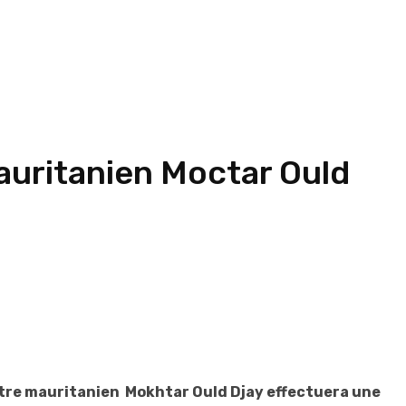
mauritanien Moctar Ould
istre mauritanien Mokhtar Ould Djay effectuera une