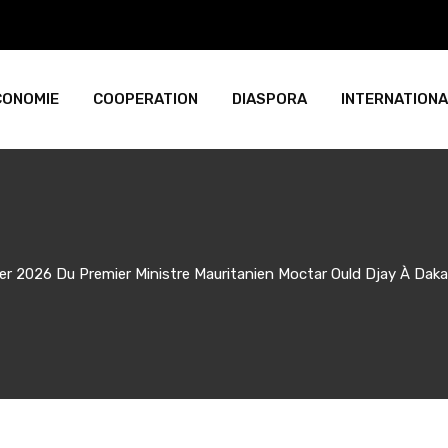
CONOMIE
COOPERATION
DIASPORA
INTERNATIONA
ier 2026 Du Premier Ministre Mauritanien Moctar Ould Djay À Daka