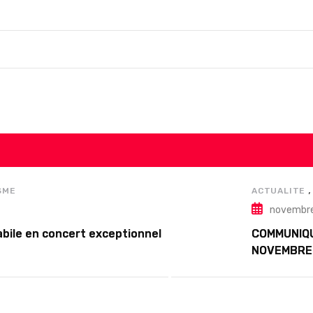
SME
ACTUALITE
novembre
bile en concert exceptionnel
COMMUNIQU
NOVEMBRE