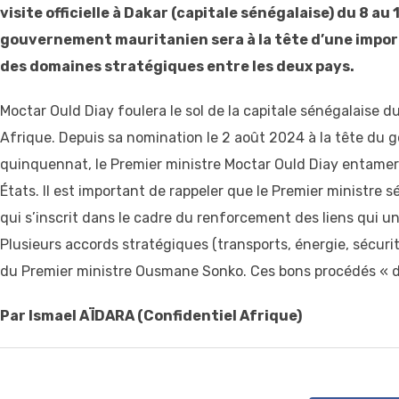
visite officielle à Dakar (capitale sénégalaise) du 8 
gouvernement mauritanien sera à la tête d’une impor
des domaines stratégiques entre les deux pays.
Moctar Ould Diay foulera le sol de la capitale sénégalaise 
Afrique. Depuis sa nomination le 2 août 2024 à la tête d
quinquennat, le Premier ministre Moctar Ould Diay entamera
États. Il est important de rappeler que le Premier ministre 
qui s’inscrit dans le cadre du renforcement des liens qui un
Plusieurs accords stratégiques (transports, énergie, sécurit
du Premier ministre Ousmane Sonko. Ces bons procédés « di
Par Ismael AÏDARA (Confidentiel Afrique)