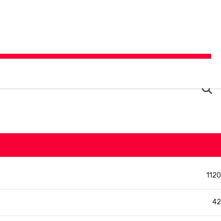
FI
1120
42