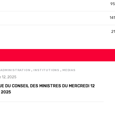
95
141
21
,
,
,
ADMINISTRATION
INSTITUTIONS
MEDIAS
 12, 2025
E DU CONSEIL DES MINISTRES DU MERCREDI 12
 2025