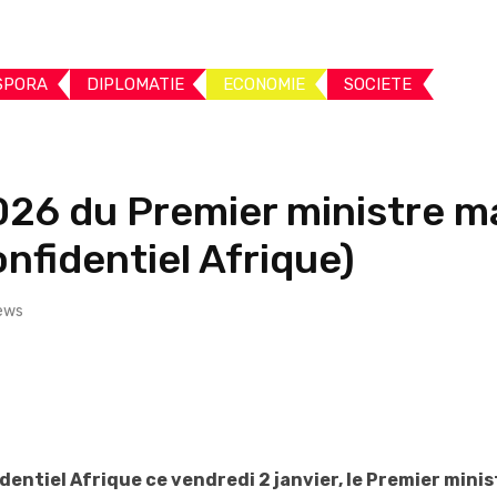
SPORA
DIPLOMATIE
ECONOMIE
SOCIETE
 2026 du Premier ministre 
nfidentiel Afrique)
ews
dentiel Afrique ce vendredi 2 janvier, le Premier min