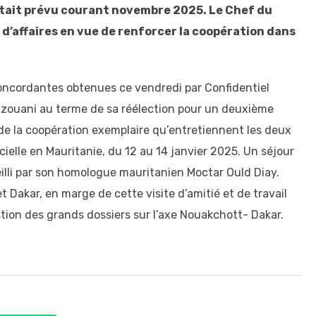
ui était prévu courant novembre 2025. Le Chef du
’affaires en vue de renforcer la coopération dans
 concordantes obtenues ce vendredi par Confidentiel
azouani au terme de sa réélection pour un deuxième
de la coopération exemplaire qu’entretiennent les deux
cielle en Mauritanie, du 12 au 14 janvier 2025. Un séjour
ueilli par son homologue mauritanien Moctar Ould Diay.
 Dakar, en marge de cette visite d’amitié et de travail
ion des grands dossiers sur l’axe Nouakchott- Dakar.