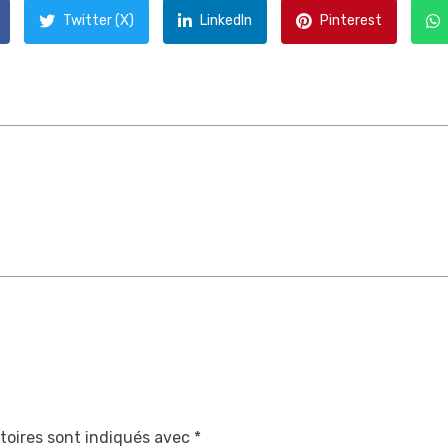
Twitter (X)
LinkedIn
Pinterest
toires sont indiqués avec
*